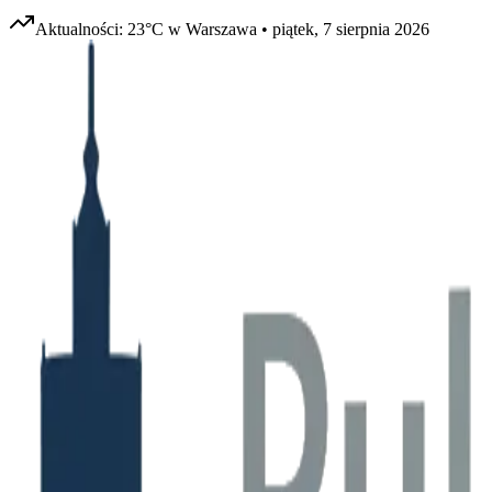
Aktualności:
23
°C w
Warszawa
•
piątek, 7 sierpnia 2026