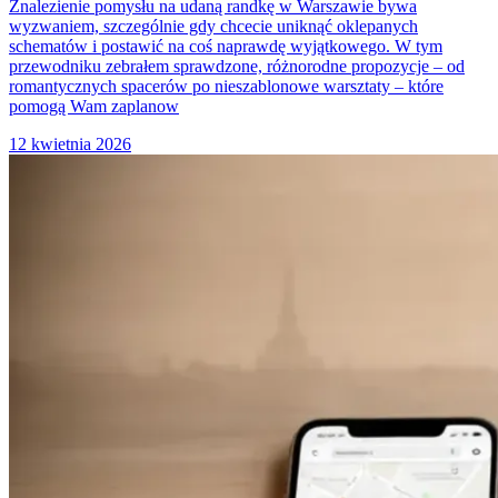
Znalezienie pomysłu na udaną randkę w Warszawie bywa
wyzwaniem, szczególnie gdy chcecie uniknąć oklepanych
schematów i postawić na coś naprawdę wyjątkowego. W tym
przewodniku zebrałem sprawdzone, różnorodne propozycje – od
romantycznych spacerów po nieszablonowe warsztaty – które
pomogą Wam zaplanow
12 kwietnia 2026