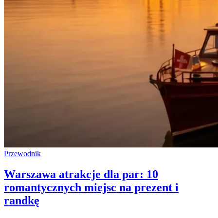
Przewodnik
Warszawa atrakcje dla par: 10
romantycznych miejsc na prezent i
randkę