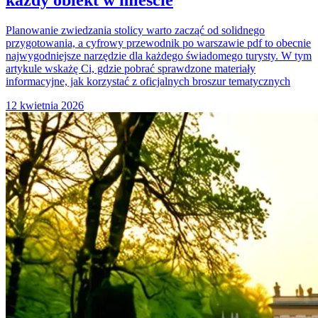
każdy obiekt w mieście
Planowanie zwiedzania stolicy warto zacząć od solidnego
przygotowania, a cyfrowy przewodnik po warszawie pdf to obecnie
najwygodniejsze narzędzie dla każdego świadomego turysty. W tym
artykule wskażę Ci, gdzie pobrać sprawdzone materiały
informacyjne, jak korzystać z oficjalnych broszur tematycznych
12 kwietnia 2026