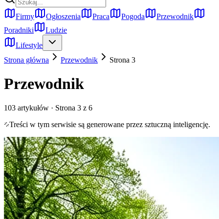
Firmy
Ogłoszenia
Praca
Pogoda
Przewodnik
Poradniki
Ludzie
Lifestyle
Strona główna
Przewodnik
Strona
3
Przewodnik
103
artykułów
· Strona 3 z 6
Treści w tym serwisie są generowane przez sztuczną inteligencję.