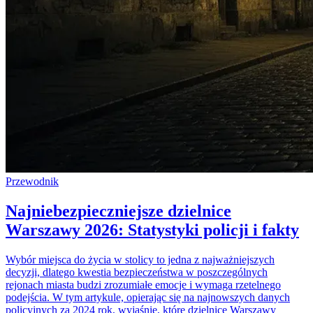
Przewodnik
Najniebezpieczniejsze dzielnice
Warszawy 2026: Statystyki policji i fakty
Wybór miejsca do życia w stolicy to jedna z najważniejszych
decyzji, dlatego kwestia bezpieczeństwa w poszczególnych
rejonach miasta budzi zrozumiałe emocje i wymaga rzetelnego
podejścia. W tym artykule, opierając się na najnowszych danych
policyjnych za 2024 rok, wyjaśnię, które dzielnice Warszawy