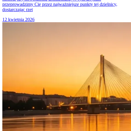
przeprowadzimy Cię przez najważniejsze punkty tej dzielnicy,
dostarczając rzet
12 kwietnia 2026