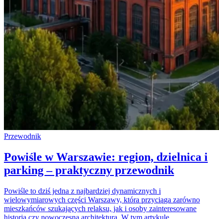
Przewodnik
Powiśle w Warszawie: region, dzielnica i
parking – praktyczny przewodnik
Powiśle to dziś jedna z najbardziej dynamicznych i
wielowymiarowych części Warszawy, która przyciąga zarówno
mieszkańców szukających relaksu, jak i osoby zainteresowane
historią czy nowoczesną architekturą. W tym artykule