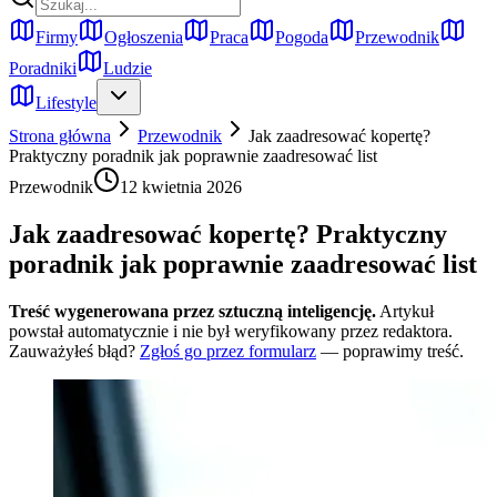
Firmy
Ogłoszenia
Praca
Pogoda
Przewodnik
Poradniki
Ludzie
Lifestyle
Strona główna
Przewodnik
Jak zaadresować kopertę?
Praktyczny poradnik jak poprawnie zaadresować list
Przewodnik
12 kwietnia 2026
Jak zaadresować kopertę? Praktyczny
poradnik jak poprawnie zaadresować list
Treść wygenerowana przez sztuczną inteligencję.
Artykuł
powstał automatycznie i nie był weryfikowany przez redaktora.
Zauważyłeś błąd?
Zgłoś go przez formularz
— poprawimy treść.