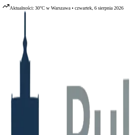
Aktualności:
30
°C w
Warszawa
•
czwartek, 6 sierpnia 2026