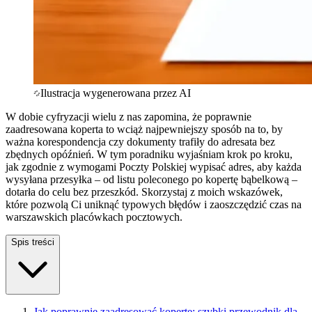
Ilustracja wygenerowana przez AI
W dobie cyfryzacji wielu z nas zapomina, że poprawnie
zaadresowana koperta to wciąż najpewniejszy sposób na to, by
ważna korespondencja czy dokumenty trafiły do adresata bez
zbędnych opóźnień. W tym poradniku wyjaśniam krok po kroku,
jak zgodnie z wymogami Poczty Polskiej wypisać adres, aby każda
wysyłana przesyłka – od listu poleconego po kopertę bąbelkową –
dotarła do celu bez przeszkód. Skorzystaj z moich wskazówek,
które pozwolą Ci uniknąć typowych błędów i zaoszczędzić czas na
warszawskich placówkach pocztowych.
Spis treści
Jak poprawnie zaadresować kopertę: szybki przewodnik dla