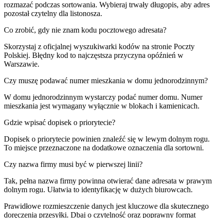
rozmazać podczas sortowania. Wybieraj trwały długopis, aby adres
pozostał czytelny dla listonosza.
Co zrobić, gdy nie znam kodu pocztowego adresata?
Skorzystaj z oficjalnej wyszukiwarki kodów na stronie Poczty
Polskiej. Błędny kod to najczęstsza przyczyna opóźnień w
Warszawie.
Czy muszę podawać numer mieszkania w domu jednorodzinnym?
W domu jednorodzinnym wystarczy podać numer domu. Numer
mieszkania jest wymagany wyłącznie w blokach i kamienicach.
Gdzie wpisać dopisek o priorytecie?
Dopisek o priorytecie powinien znaleźć się w lewym dolnym rogu.
To miejsce przeznaczone na dodatkowe oznaczenia dla sortowni.
Czy nazwa firmy musi być w pierwszej linii?
Tak, pełna nazwa firmy powinna otwierać dane adresata w prawym
dolnym rogu. Ułatwia to identyfikację w dużych biurowcach.
Prawidłowe rozmieszczenie danych jest kluczowe dla skutecznego
doręczenia przesyłki. Dbaj o czytelność oraz poprawny format