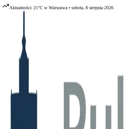
Aktualności:
21
°C w
Warszawa
•
sobota, 8 sierpnia 2026