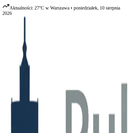
Aktualności:
27
°C w
Warszawa
•
poniedziałek, 10 sierpnia
2026