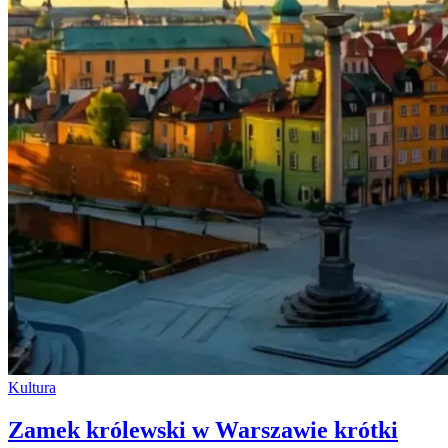
Kultura
Zamek królewski w Warszawie krótki