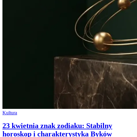
Kultura
23 kwietnia znak zodiaku: Stabilny
horoskop i charakterystyka Byków