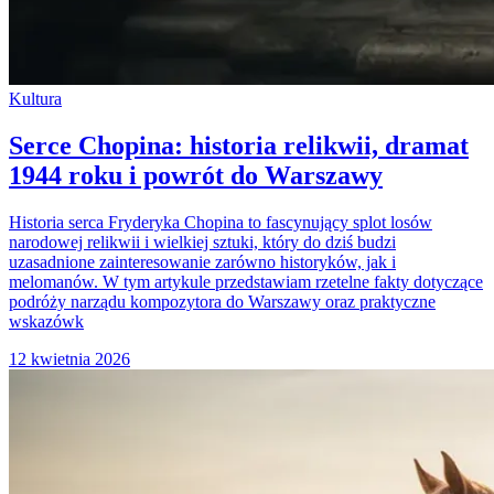
Kultura
Serce Chopina: historia relikwii, dramat
1944 roku i powrót do Warszawy
Historia serca Fryderyka Chopina to fascynujący splot losów
narodowej relikwii i wielkiej sztuki, który do dziś budzi
uzasadnione zainteresowanie zarówno historyków, jak i
melomanów. W tym artykule przedstawiam rzetelne fakty dotyczące
podróży narządu kompozytora do Warszawy oraz praktyczne
wskazówk
12 kwietnia 2026