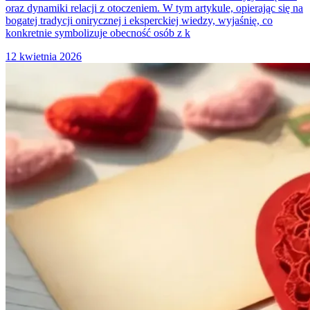
oraz dynamiki relacji z otoczeniem. W tym artykule, opierając się na
bogatej tradycji onirycznej i eksperckiej wiedzy, wyjaśnię, co
konkretnie symbolizuje obecność osób z k
12 kwietnia 2026