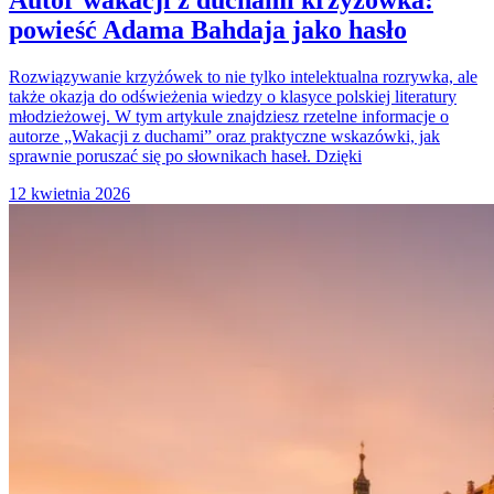
Autor wakacji z duchami krzyżówka:
powieść Adama Bahdaja jako hasło
Rozwiązywanie krzyżówek to nie tylko intelektualna rozrywka, ale
także okazja do odświeżenia wiedzy o klasyce polskiej literatury
młodzieżowej. W tym artykule znajdziesz rzetelne informacje o
autorze „Wakacji z duchami” oraz praktyczne wskazówki, jak
sprawnie poruszać się po słownikach haseł. Dzięki
12 kwietnia 2026