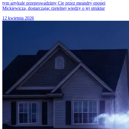
tym artykule przeprowadzimy Cię przez meandry epopei
Mickiewicza, dostarczając rzetelnej wiedzy o jej struktur
12 kwietnia 2026