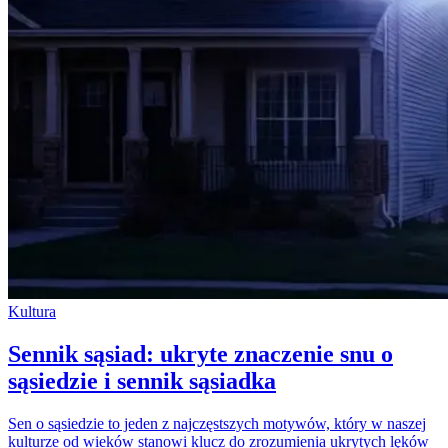
Kultura
Sennik sąsiad: ukryte znaczenie snu o
sąsiedzie i sennik sąsiadka
Sen o sąsiedzie to jeden z najczęstszych motywów, który w naszej
kulturze od wieków stanowi klucz do zrozumienia ukrytych lęków