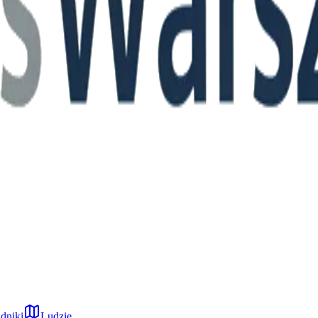
dniki
Ludzie