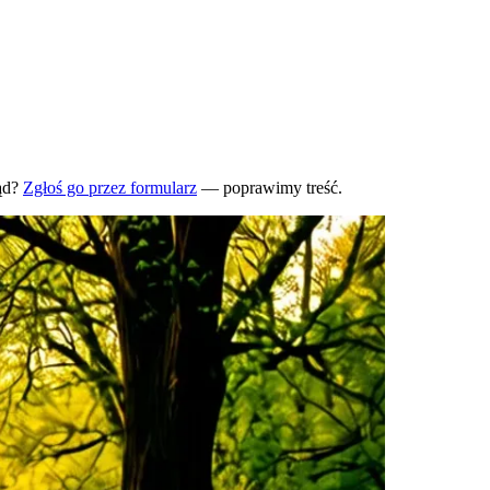
ąd?
Zgłoś go przez formularz
— poprawimy treść.