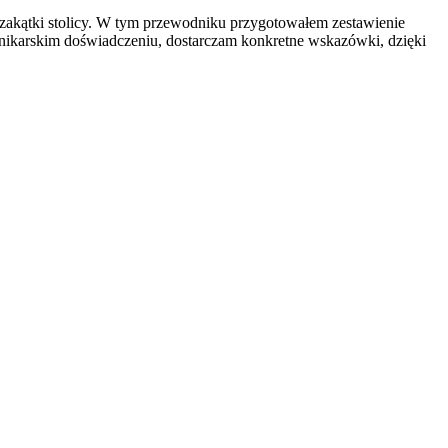
zakątki stolicy. W tym przewodniku przygotowałem zestawienie
nnikarskim doświadczeniu, dostarczam konkretne wskazówki, dzięki