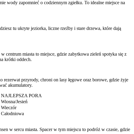
zumie wody zapomnieć o codziennym zgiełku. To idealne miejsce na
esz tu ukryte jeziorka, liczne rzeźby i stare drzewa, które dają
w centrum miasta to miejsce, gdzie zabytkowa zieleń spotyka się z
a krótki oddech.
 rezerwat przyrody, chroni on lasy łęgowe oraz borowe, gdzie żyje
ować akumulatory.
NAJLEPSZA PORA
Wiosna/Jesień
Wieczór
Całodniowa
sen w sercu miasta. Spacer w tym miejscu to podróż w czasie, gdzie