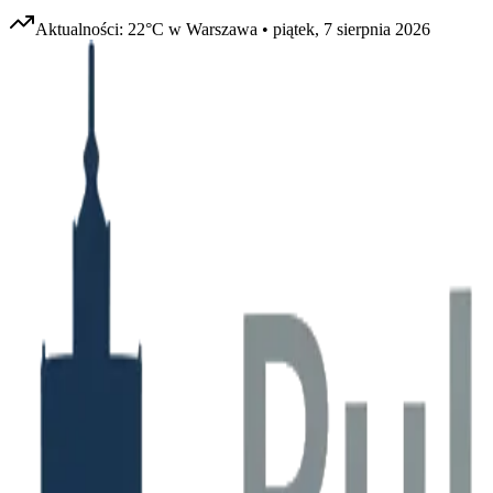
Aktualności:
22
°C w
Warszawa
•
piątek, 7 sierpnia 2026