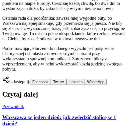
punktem na mapie Europy. Ciesz się każdą chwilą, bo dwa dni to
wystarczająco dużo, by zakochać się w tym mieście na nowo.
Ostatnia rada dla podróżnika: zawsze miej wygodne buty, bo
Warszawa najlepiej smakuje, gdy przemierza się ją pieszo. Nie bój
się zbaczać z wyznaczonej trasy, jeśli zobaczysz coś, co przyciągnie
Twoją uwagę. To miasto pełne niespodzianek, które czekają właśnie
na Ciebie, by zostać odkryte w te dwa intensywne dni.
Podsumowując, kluczem do udanego wyjazdu jest połączenie
historycznej osi miasta z nowoczesnymi centrami przy
wykorzystaniu sprawnej komunikacji. Zarezerwuj bilety z
wyprzedzeniem, aby w pełni wykorzystać każdą godzinę swojego
pobytu.
Udostępnij:
Facebook
Twitter
LinkedIn
WhatsApp
Czytaj dalej
Przewodnik
Warszawa w jeden dzień: jak zwiedzić stolicę w 1
dzień?