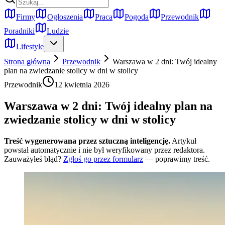
Firmy
Ogłoszenia
Praca
Pogoda
Przewodnik
Poradniki
Ludzie
Lifestyle
Strona główna
Przewodnik
Warszawa w 2 dni: Twój idealny
plan na zwiedzanie stolicy w dni w stolicy
Przewodnik
12 kwietnia 2026
Warszawa w 2 dni: Twój idealny plan na
zwiedzanie stolicy w dni w stolicy
Treść wygenerowana przez sztuczną inteligencję.
Artykuł
powstał automatycznie i nie był weryfikowany przez redaktora.
Zauważyłeś błąd?
Zgłoś go przez formularz
— poprawimy treść.