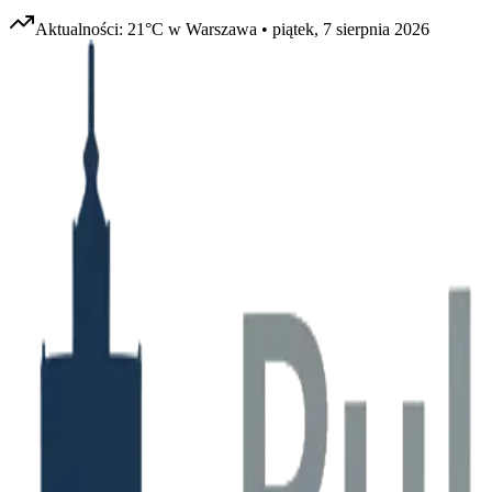
Aktualności:
21
°C w
Warszawa
•
piątek, 7 sierpnia 2026