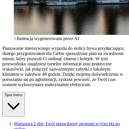
Ilustracja wygenerowana przez AI
Planowanie intensywnego wyjazdu do stolicy bywa przytłaczające,
dlatego przygotowałem dla Ciebie sprawdzony plan na zwiedzenie
miasta, który pozwoli Ci uniknąć chaosu i kolejek. W tym
przewodniku znajdziesz rzetelne informacje oraz praktyczne
wskazówki, jak połączyć najważniejsze zabytki z lokalnym
klimatem w zaledwie 48 godzin. Dzięki mojemu doświadczeniu w
poruszaniu się po aglomeracji, zyskasz pewność, że Twój czas
zostanie wykorzystany maksymalnie efektywnie.
Spis treści
Warszawa 2 dni: Twój sprawdzony program wycieczki po
stolicy