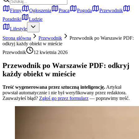
Firmy
Ogłoszenia
Praca
Pogoda
Przewodnik
Poradniki
Ludzie
Lifestyle
Strona główna
Przewodnik
Przewodnik po Warszawie PDF:
odkryj każdy obiekt w mieście
Przewodnik
12 kwietnia 2026
Przewodnik po Warszawie PDF: odkryj
każdy obiekt w mieście
Treść wygenerowana przez sztuczną inteligencję.
Artykuł
powstał automatycznie i nie był weryfikowany przez redaktora.
Zauważyłeś błąd?
Zgłoś go przez formularz
— poprawimy treść.