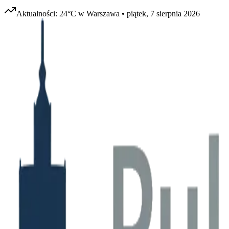
Aktualności:
24
°C w
Warszawa
•
piątek, 7 sierpnia 2026