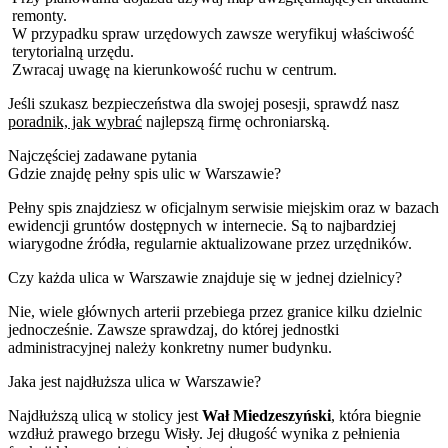
remonty.
W przypadku spraw urzędowych zawsze weryfikuj właściwość
terytorialną urzędu.
Zwracaj uwagę na kierunkowość ruchu w centrum.
Jeśli szukasz bezpieczeństwa dla swojej posesji, sprawdź nasz
poradnik, jak wybrać
najlepszą firmę ochroniarską.
Najczęściej zadawane pytania
Gdzie znajdę pełny spis ulic w Warszawie?
Pełny spis znajdziesz w oficjalnym serwisie miejskim oraz w bazach
ewidencji gruntów dostępnych w internecie. Są to najbardziej
wiarygodne źródła, regularnie aktualizowane przez urzędników.
Czy każda ulica w Warszawie znajduje się w jednej dzielnicy?
Nie, wiele głównych arterii przebiega przez granice kilku dzielnic
jednocześnie. Zawsze sprawdzaj, do której jednostki
administracyjnej należy konkretny numer budynku.
Jaka jest najdłuższa ulica w Warszawie?
Najdłuższą ulicą w stolicy jest
Wał Miedzeszyński
, która biegnie
wzdłuż prawego brzegu Wisły. Jej długość wynika z pełnienia