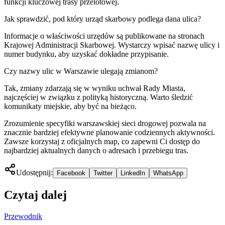
funkcji kluczowej trasy przelotowej.
Jak sprawdzić, pod który urząd skarbowy podlega dana ulica?
Informacje o właściwości urzędów są publikowane na stronach
Krajowej Administracji Skarbowej. Wystarczy wpisać nazwę ulicy i
numer budynku, aby uzyskać dokładne przypisanie.
Czy nazwy ulic w Warszawie ulegają zmianom?
Tak, zmiany zdarzają się w wyniku uchwał Rady Miasta,
najczęściej w związku z polityką historyczną. Warto śledzić
komunikaty miejskie, aby być na bieżąco.
Zrozumienie specyfiki warszawskiej sieci drogowej pozwala na
znacznie bardziej efektywne planowanie codziennych aktywności.
Zawsze korzystaj z oficjalnych map, co zapewni Ci dostęp do
najbardziej aktualnych danych o adresach i przebiegu tras.
Udostępnij:
Facebook
Twitter
LinkedIn
WhatsApp
Czytaj dalej
Przewodnik