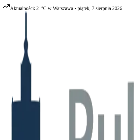
Aktualności:
21
°C w
Warszawa
•
piątek, 7 sierpnia 2026