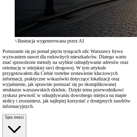
Ilustracja wygenerowana przez AI
Poruszanie się po ponad pięciu tysiącach ulic Warszawy bywa
wyzwaniem nawet dla rodowitych mieszkańców. Dlatego warto
znać sprawdzone metody na szybkie odnajdywanie adresów oraz
orientację w miejskiej sieci drogowej. W tym artykule
przygotowałem dla Ciebie rzetelne zestawienie kluczowych
informacji, praktyczne wskazówki dotyczące lokalizacji oraz
wyjaśnienie, jak sprawnie poruszać się po skomplikowanej
strukturze warszawskich dzielnic. Dzięki temu przewodnikowi
zyskasz pewność w odnajdywaniu dowolnego miejsca na mapie
stolicy i zrozumiesz, jak najlepiej korzystać z dostępnych zasobów
informacyjnych.
Spis treści