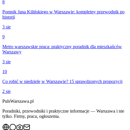
8
Pomnik Jana Kilińskiego w Warszawie: kompletny przewodnik po
historii
3 sie
9
Metro warszawskie praca: praktyczny poradnik dla mieszkańców
Warszawy
3 sie
10
Co robić w niedzielę w Warszawie? 15 sprawdzonych propozycji
2 sie
PulsWarszawa.pl
Poradniki, przewodniki i praktyczne informacje — Warszawa i nie
tylko. Firmy, praca, ogłoszenia.