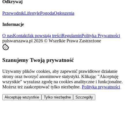
Odkrywaj
Przewodnik
Lifestyle
Pogoda
Ogłoszenia
Informacje
O nas
Kontakt
Jak powstają treści
Regulamin
Polityka Prywatności
pulswarszawa.pl
2026
©
Wszelkie Prawa Zastrzeżone
Szanujemy Twoją prywatność
Używamy plików cookies, aby zapewnić prawidłowe działanie
strony oraz tworzyć anonimowe statystyki. Klikając "Akceptuję
wszystkie" wyrażasz zgodę na cookies analityczne i funkcjonalne.
Możesz też zaakceptować tylko niezbędne.
Polityka prywatności
Akceptuję wszystkie
Tylko niezbędne
Szczegóły