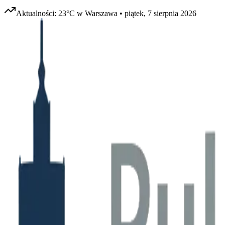
Aktualności:
23
°C w
Warszawa
•
piątek, 7 sierpnia 2026