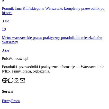
9
Pomnik Jana Kilińskiego w Warszawie: kompletny przewodnik po
historii
3 sie
10
Metro warszawskie praca: praktyczny poradnik dla mieszkańców
Warszawy
3 sie
PulsWarszawa.pl
Poradniki, przewodniki i praktyczne informacje — Warszawa i nie
tylko. Firmy, praca, ogłoszenia.
Serwis
Firmy
Praca