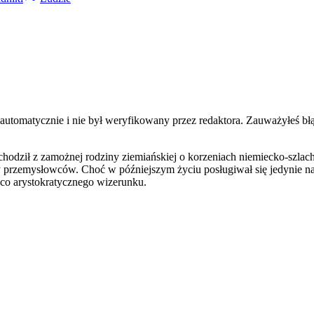
 automatycznie i nie był weryfikowany przez redaktora. Zauważyłeś bł
hodził z zamożnej rodziny ziemiańskiej o korzeniach niemiecko-szlach
 przemysłowców. Choć w późniejszym życiu posługiwał się jedynie naz
eco arystokratycznego wizerunku.