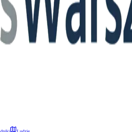
dniki
Ludzie