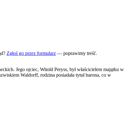
ąd?
Zgłoś go przez formularz
— poprawimy treść.
eckich. Jego ojciec, Witold Preyss, był właścicielem majątku w
wiskiem Waldorff, rodzina posiadała tytuł barona, co w