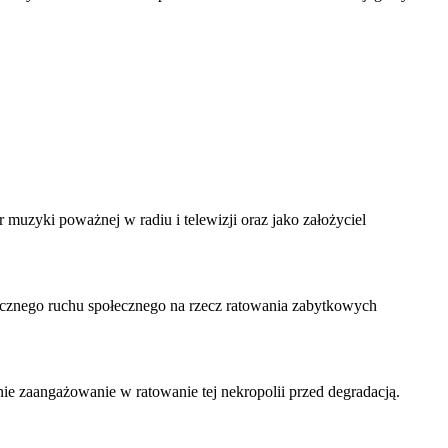
muzyki poważnej w radiu i telewizji oraz jako założyciel
tecznego ruchu społecznego na rzecz ratowania zabytkowych
e zaangażowanie w ratowanie tej nekropolii przed degradacją.