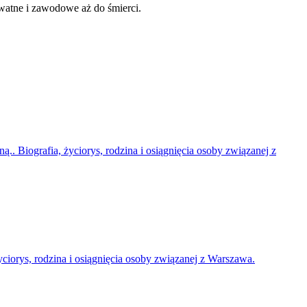
ywatne i zawodowe aż do śmierci.
.. Biografia, życiorys, rodzina i osiągnięcia osoby związanej z
yciorys, rodzina i osiągnięcia osoby związanej z Warszawa.