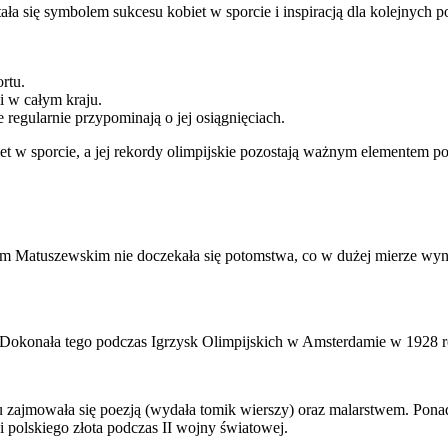
ała się symbolem sukcesu kobiet w sporcie i inspiracją dla kolejnych 
rtu.
 w całym kraju.
egularnie przypominają o jej osiągnięciach.
et w sporcie, a jej rekordy olimpijskie pozostają ważnym elementem po
ym Matuszewskim nie doczekała się potomstwa, co w dużej mierze wyn
 Dokonała tego podczas Igrzysk Olimpijskich w Amsterdamie w 1928 r
u zajmowała się poezją (wydała tomik wierszy) oraz malarstwem. Pona
i polskiego złota podczas II wojny światowej.