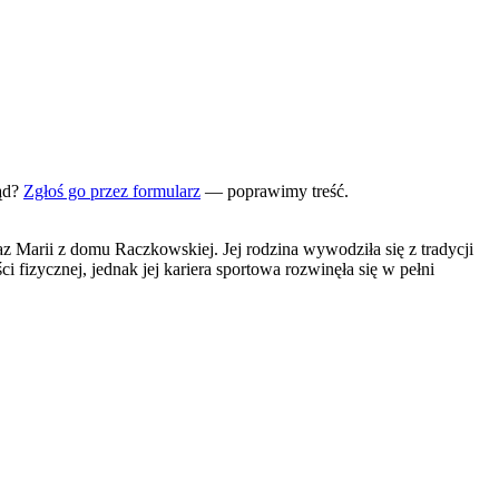
ąd?
Zgłoś go przez formularz
— poprawimy treść.
 Marii z domu Raczkowskiej. Jej rodzina wywodziła się z tradycji
fizycznej, jednak jej kariera sportowa rozwinęła się w pełni