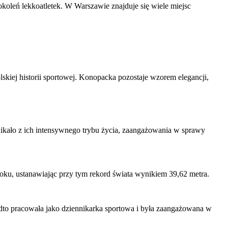
pokoleń lekkoatletek. W Warszawie znajduje się wiele miejsc
lskiej historii sportowej. Konopacka pozostaje wzorem elegancji,
ikało z ich intensywnego trybu życia, zaangażowania w sprawy
oku, ustanawiając przy tym rekord świata wynikiem 39,62 metra.
dto pracowała jako dziennikarka sportowa i była zaangażowana w