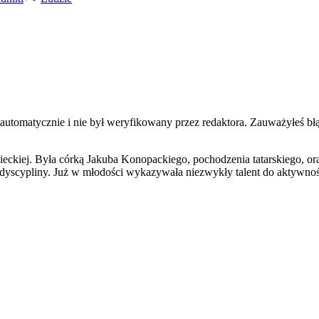
 automatycznie i nie był weryfikowany przez redaktora. Zauważyłeś bł
kiej. Była córką Jakuba Konopackiego, pochodzenia tatarskiego, oraz
yscypliny. Już w młodości wykazywała niezwykły talent do aktywności 