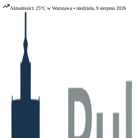
Aktualności:
25
°C w
Warszawa
•
niedziela, 9 sierpnia 2026