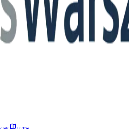
dniki
Ludzie