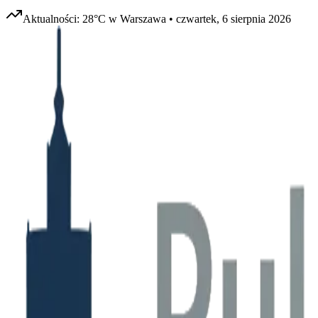
Aktualności:
28
°C w
Warszawa
•
czwartek, 6 sierpnia 2026