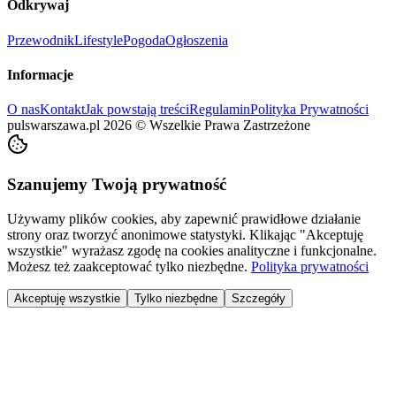
Odkrywaj
Przewodnik
Lifestyle
Pogoda
Ogłoszenia
Informacje
O nas
Kontakt
Jak powstają treści
Regulamin
Polityka Prywatności
pulswarszawa.pl
2026
©
Wszelkie Prawa Zastrzeżone
Szanujemy Twoją prywatność
Używamy plików cookies, aby zapewnić prawidłowe działanie
strony oraz tworzyć anonimowe statystyki. Klikając "Akceptuję
wszystkie" wyrażasz zgodę na cookies analityczne i funkcjonalne.
Możesz też zaakceptować tylko niezbędne.
Polityka prywatności
Akceptuję wszystkie
Tylko niezbędne
Szczegóły