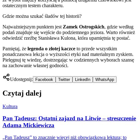
ostatecznym testem charakteru.
Gdzie można szukać śladów tej historii?
Najważniejszym punktem jest
Zamek Ostrogskich
, gdzie według
podań znajduje się wejście do podziemnego jeziora. Warto również
odwiedzić rzeźbę Stanisława Kulona, która upamiętnia tę postać.
Pamiętaj, że
legenda o złotej kaczce
to przede wszystkim
ponadczasowa lekcja o wyższości etyki nad materialnym zyskiem.
Pielęgnuj tę wiedzę, dostrzegając w codziennych wyborach szansę
na zachowanie własnej godności.
Udostępnij:
Facebook
Twitter
LinkedIn
WhatsApp
Czytaj dalej
Kultura
Pan Tadeusz: Ostatni zajazd na Litwie – streszczenie
Adama Mickiewicza
„Pan Tadeusz” to znacznie więcej niż obowiązkowa lektura; to