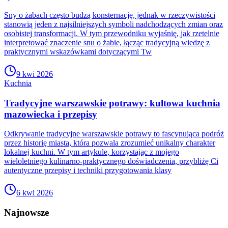
Sny o żabach często budzą konsternację, jednak w rzeczywistości
stanowią jeden z najsilniejszych symboli nadchodzących zmian oraz
osobistej transformacji. W tym przewodniku wyjaśnię, jak rzetelnie
interpretować znaczenie snu o żabie, łącząc tradycyjną wiedzę z
praktycznymi wskazówkami dotyczącymi Tw
9 kwi 2026
Kuchnia
Tradycyjne warszawskie potrawy: kultowa kuchnia
mazowiecka i przepisy
Odkrywanie tradycyjne warszawskie potrawy to fascynująca podróż
przez historię miasta, która pozwala zrozumieć unikalny charakter
lokalnej kuchni. W tym artykule, korzystając z mojego
wieloletniego kulinarno-praktycznego doświadczenia, przybliżę Ci
autentyczne przepisy i techniki przygotowania klasy
6 kwi 2026
Najnowsze