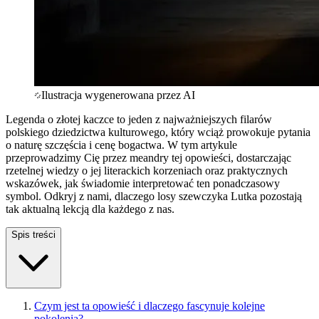
Ilustracja wygenerowana przez AI
Legenda o złotej kaczce to jeden z najważniejszych filarów
polskiego dziedzictwa kulturowego, który wciąż prowokuje pytania
o naturę szczęścia i cenę bogactwa. W tym artykule
przeprowadzimy Cię przez meandry tej opowieści, dostarczając
rzetelnej wiedzy o jej literackich korzeniach oraz praktycznych
wskazówek, jak świadomie interpretować ten ponadczasowy
symbol. Odkryj z nami, dlaczego losy szewczyka Lutka pozostają
tak aktualną lekcją dla każdego z nas.
Spis treści
Czym jest ta opowieść i dlaczego fascynuje kolejne
pokolenia?