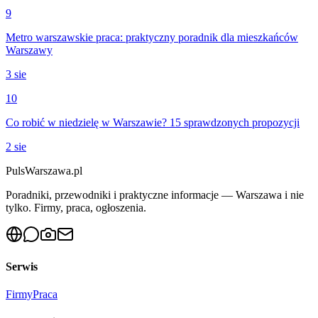
9
Metro warszawskie praca: praktyczny poradnik dla mieszkańców
Warszawy
3 sie
10
Co robić w niedzielę w Warszawie? 15 sprawdzonych propozycji
2 sie
PulsWarszawa.pl
Poradniki, przewodniki i praktyczne informacje — Warszawa i nie
tylko. Firmy, praca, ogłoszenia.
Serwis
Firmy
Praca