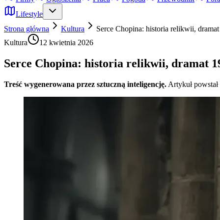
Lifestyle
Strona główna
Kultura
Serce Chopina: historia relikwii, dram
Kultura
12 kwietnia 2026
Serce Chopina: historia relikwii, dramat
Treść wygenerowana przez sztuczną inteligencję.
Artykuł powstał