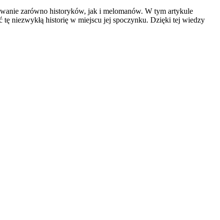
resowanie zarówno historyków, jak i melomanów. W tym artykule
ę niezwykłą historię w miejscu jej spoczynku. Dzięki tej wiedzy