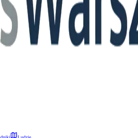
dniki
Ludzie