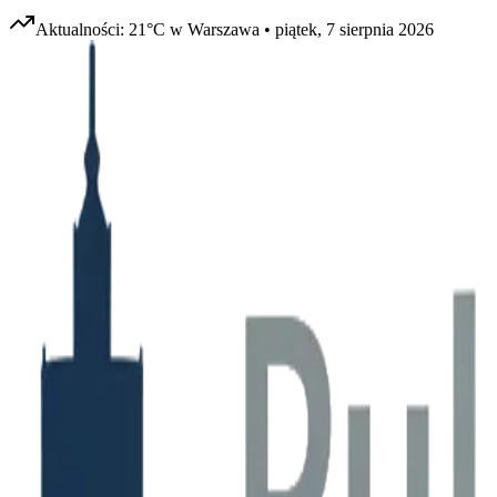
Aktualności:
21
°C w
Warszawa
•
piątek, 7 sierpnia 2026