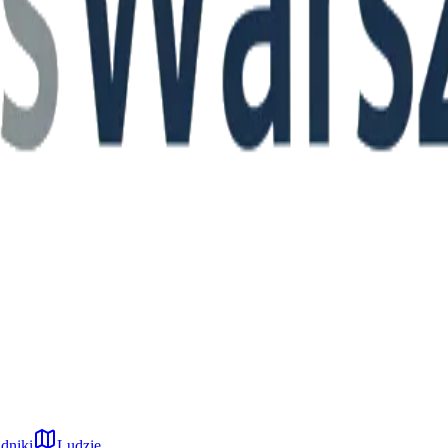
dniki
Ludzie