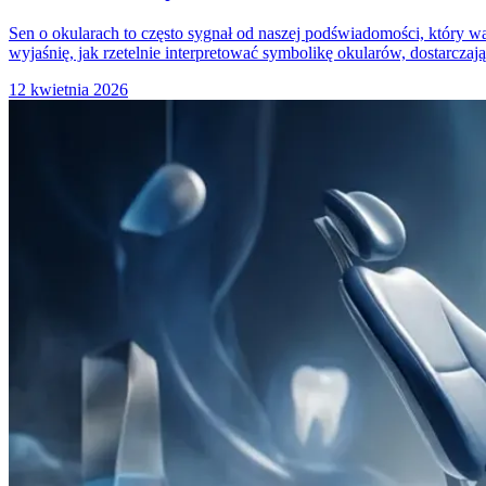
Sen o okularach to często sygnał od naszej podświadomości, który w
wyjaśnię, jak rzetelnie interpretować symbolikę okularów, dostarcza
12 kwietnia 2026