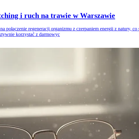
etching i ruch na trawie w Warszawie
na połączenie regeneracji organizmu z czerpaniem energii z natury, co
fektywnie korzystać z darmowyc