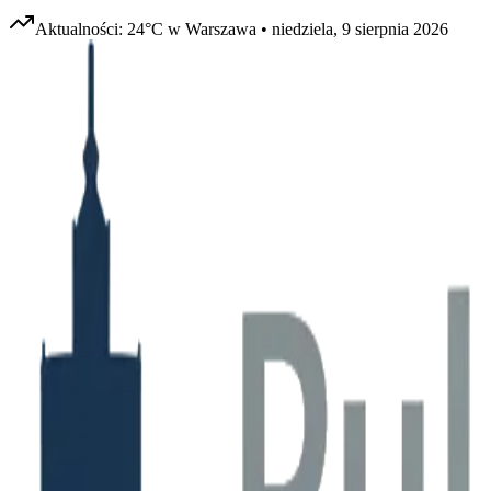
Aktualności:
24
°C w
Warszawa
•
niedziela, 9 sierpnia 2026