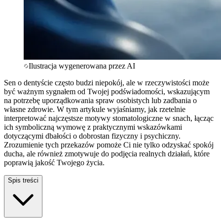
Ilustracja wygenerowana przez AI
Sen o dentyście często budzi niepokój, ale w rzeczywistości może
być ważnym sygnałem od Twojej podświadomości, wskazującym
na potrzebę uporządkowania spraw osobistych lub zadbania o
własne zdrowie. W tym artykule wyjaśniamy, jak rzetelnie
interpretować najczęstsze motywy stomatologiczne w snach, łącząc
ich symboliczną wymowę z praktycznymi wskazówkami
dotyczącymi dbałości o dobrostan fizyczny i psychiczny.
Zrozumienie tych przekazów pomoże Ci nie tylko odzyskać spokój
ducha, ale również zmotywuje do podjęcia realnych działań, które
poprawią jakość Twojego życia.
Spis treści