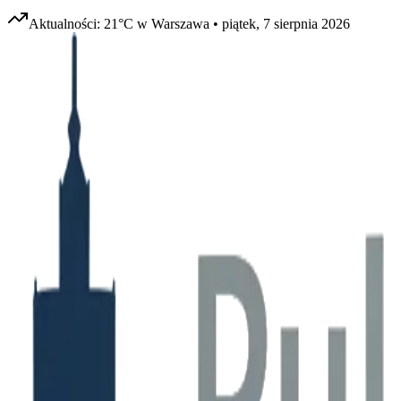
Aktualności:
21
°C w
Warszawa
•
piątek, 7 sierpnia 2026