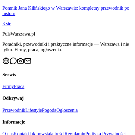
Pomnik Jana Kilińskiego w Warszawie: kompletny przewodnik po
historii
3 sie
PulsWarszawa.pl
Poradniki, przewodniki i praktyczne informacje — Warszawa i nie
tylko. Firmy, praca, ogłoszenia.
Serwis
Firmy
Praca
Odkrywaj
Przewodnik
Lifestyle
Pogoda
Ogłoszenia
Informacje
O nas
Kontakt
Jak powstają treści
Regulamin
Polityka Prywatności