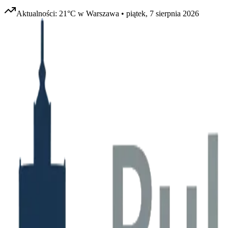
Aktualności:
21
°C w
Warszawa
•
piątek, 7 sierpnia 2026