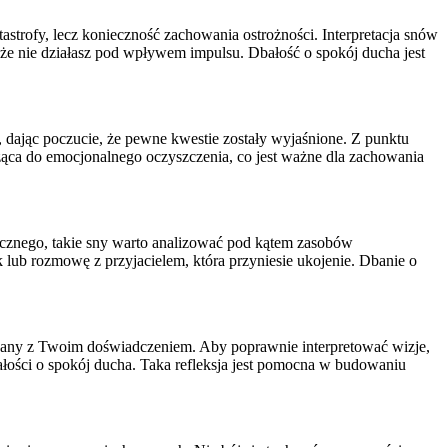
atastrofy, lecz konieczność zachowania ostrożności. Interpretacja snów
, że nie działasz pod wpływem impulsu. Dbałość o spokój ducha jest
 dając poczucie, że pewne kwestie zostały wyjaśnione. Z punktu
ąca do emocjonalnego oczyszczenia, co jest ważne dla zachowania
icznego, takie sny warto analizować pod kątem zasobów
 lub rozmowę z przyjacielem, która przyniesie ukojenie. Dbanie o
iązany z Twoim doświadczeniem. Aby poprawnie interpretować wizje,
ałości o spokój ducha. Taka refleksja jest pomocna w budowaniu