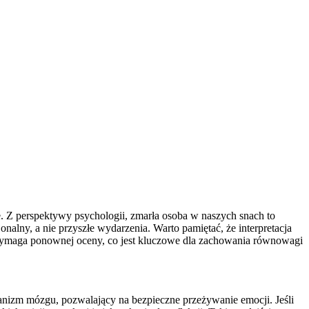
. Z perspektywy psychologii, zmarła osoba w naszych snach to
nalny, a nie przyszłe wydarzenia. Warto pamiętać, że interpretacja
cia wymaga ponownej oceny, co jest kluczowe dla zachowania równowagi
hanizm mózgu, pozwalający na bezpieczne przeżywanie emocji. Jeśli