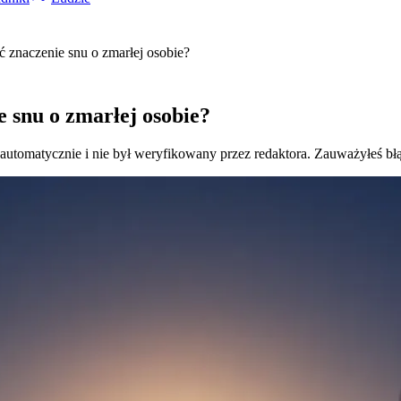
ać znaczenie snu o zmarłej osobie?
e snu o zmarłej osobie?
 automatycznie i nie był weryfikowany przez redaktora. Zauważyłeś bł