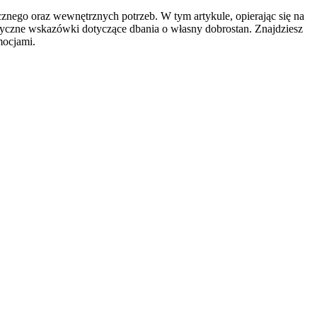
cznego oraz wewnętrznych potrzeb. W tym artykule, opierając się na
raktyczne wskazówki dotyczące dbania o własny dobrostan. Znajdziesz
mocjami.