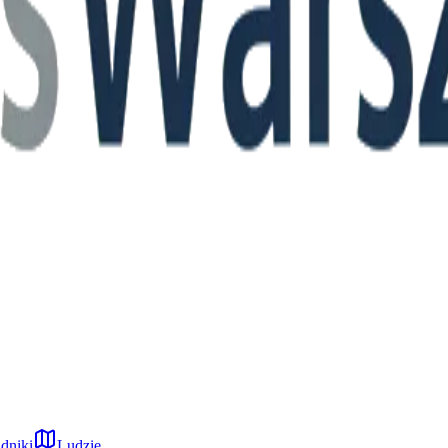
dniki
Ludzie