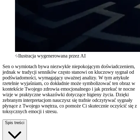
Ilustracja wygenerowana przez AI
Sen o wymiotach bywa niezwykle niepokojącym doświadczeniem,
jednak w tradycji senników często stanowi on kluczowy sygnał od
podświadomości, wymagający uważnej analizy. W tym artykule
rzetelnie wyjaśniam, co dokładnie może symbolizować ten obraz w
kontekście Twojego zdrowia emocjonalnego i jak przekuć te nocne
wizje w praktyczne wskazówki dotyczące higieny życia. Dzięki
zebranym interpretacjom nauczysz się trafnie odczytywać sygnały
płynące z Twojego wnętrza, co pomoże Ci skutecznie oczyścić się z
toksycznych emocji i stresu.
Spis treści