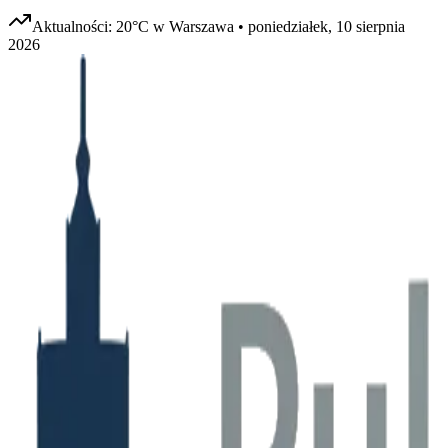
Aktualności:
20
°C w
Warszawa
•
poniedziałek, 10 sierpnia
2026