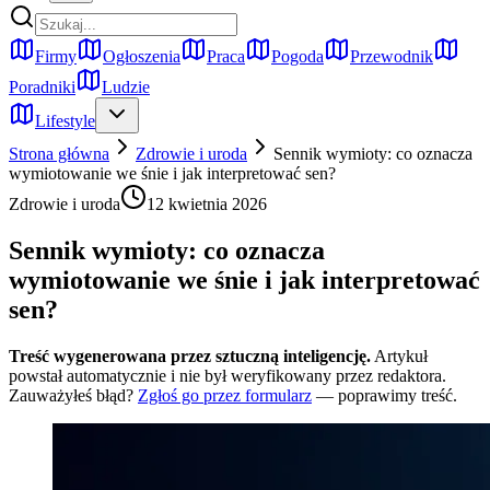
Firmy
Ogłoszenia
Praca
Pogoda
Przewodnik
Poradniki
Ludzie
Lifestyle
Strona główna
Zdrowie i uroda
Sennik wymioty: co oznacza
wymiotowanie we śnie i jak interpretować sen?
Zdrowie i uroda
12 kwietnia 2026
Sennik wymioty: co oznacza
wymiotowanie we śnie i jak interpretować
sen?
Treść wygenerowana przez sztuczną inteligencję.
Artykuł
powstał automatycznie i nie był weryfikowany przez redaktora.
Zauważyłeś błąd?
Zgłoś go przez formularz
— poprawimy treść.