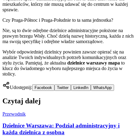
mieszkańców, którzy nie muszą udawać się do centrum w każdej
sprawie.
Czy Praga-Północ i Praga-Południe to ta sama jednostka?
Nie, są to dwie odrębne dzielnice administracyjne położone na
prawym brzegu Wisły. Choć dzielą nazwę historyczną, każda z nich
ma swoją specyfikę i odrębne władze samorządowe.
Wybór odpowiedniej dzielnicy powinien zawsze opierać się na
analizie Twoich indywidualnych potrzeb komunikacyjnych oraz
stylu życia. Pamiętaj, że aktualna
dzielnice warszawy mapa
to
klucz do świadomego wyboru najlepszego miejsca do życia w
stolicy.
Udostępnij:
Facebook
Twitter
LinkedIn
WhatsApp
Czytaj dalej
Przewodnik
Dzielnice Warszawa: Podział administracyjny i
każda dzielnica z osobna