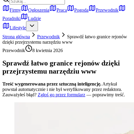
Firmy
Ogłoszenia
Praca
Pogoda
Przewodnik
Poradniki
Ludzie
Lifestyle
Strona główna
Przewodnik
Sprawdź łatwo granice rejonów
dzięki przejrzystemu narzędziu www
Przewodnik
8 kwietnia 2026
Sprawdź łatwo granice rejonów dzięki
przejrzystemu narzędziu www
Treść wygenerowana przez sztuczną inteligencję.
Artykuł
powstał automatycznie i nie był weryfikowany przez redaktora.
Zauważyłeś błąd?
Zgłoś go przez formularz
— poprawimy treść.