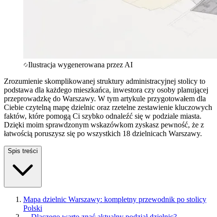
Ilustracja wygenerowana przez AI
Zrozumienie skomplikowanej struktury administracyjnej stolicy to
podstawa dla każdego mieszkańca, inwestora czy osoby planującej
przeprowadzkę do Warszawy. W tym artykule przygotowałem dla
Ciebie czytelną mapę dzielnic oraz rzetelne zestawienie kluczowych
faktów, które pomogą Ci szybko odnaleźć się w podziale miasta.
Dzięki moim sprawdzonym wskazówkom zyskasz pewność, że z
łatwością poruszysz się po wszystkich 18 dzielnicach Warszawy.
Spis treści
Mapa dzielnic Warszawy: kompletny przewodnik po stolicy
Polski
—
Dlaczego warto znać aktualny podział dzielnic?