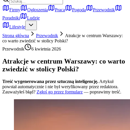
Firmy
Ogłoszenia
Praca
Pogoda
Przewodnik
Poradniki
Ludzie
Lifestyle
Strona główna
Przewodnik
Atrakcje w centrum Warszawy:
co warto zwiedzić w stolicy Polski?
Przewodnik
6 kwietnia 2026
Atrakcje w centrum Warszawy: co warto
zwiedzić w stolicy Polski?
Treść wygenerowana przez sztuczną inteligencję.
Artykuł
powstał automatycznie i nie był weryfikowany przez redaktora.
Zauważyłeś błąd?
Zgłoś go przez formularz
— poprawimy treść.