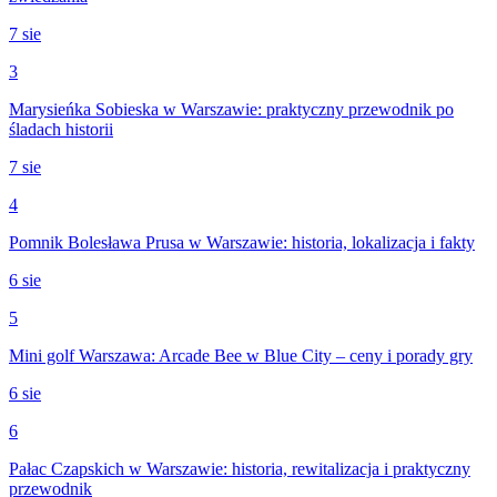
7 sie
3
Marysieńka Sobieska w Warszawie: praktyczny przewodnik po
śladach historii
7 sie
4
Pomnik Bolesława Prusa w Warszawie: historia, lokalizacja i fakty
6 sie
5
Mini golf Warszawa: Arcade Bee w Blue City – ceny i porady gry
6 sie
6
Pałac Czapskich w Warszawie: historia, rewitalizacja i praktyczny
przewodnik