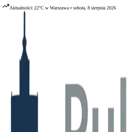
Aktualności:
22
°C w
Warszawa
•
sobota, 8 sierpnia 2026