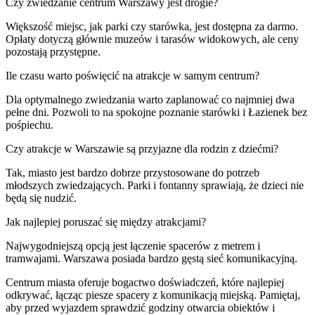
Czy zwiedzanie centrum Warszawy jest drogie?
Większość miejsc, jak parki czy starówka, jest dostępna za darmo.
Opłaty dotyczą głównie muzeów i tarasów widokowych, ale ceny
pozostają przystępne.
Ile czasu warto poświęcić na atrakcje w samym centrum?
Dla optymalnego zwiedzania warto zaplanować co najmniej dwa
pełne dni. Pozwoli to na spokojne poznanie starówki i Łazienek bez
pośpiechu.
Czy atrakcje w Warszawie są przyjazne dla rodzin z dziećmi?
Tak, miasto jest bardzo dobrze przystosowane do potrzeb
młodszych zwiedzających. Parki i fontanny sprawiają, że dzieci nie
będą się nudzić.
Jak najlepiej poruszać się między atrakcjami?
Najwygodniejszą opcją jest łączenie spacerów z metrem i
tramwajami. Warszawa posiada bardzo gęstą sieć komunikacyjną.
Centrum miasta oferuje bogactwo doświadczeń, które najlepiej
odkrywać, łącząc piesze spacery z komunikacją miejską. Pamiętaj,
aby przed wyjazdem sprawdzić godziny otwarcia obiektów i