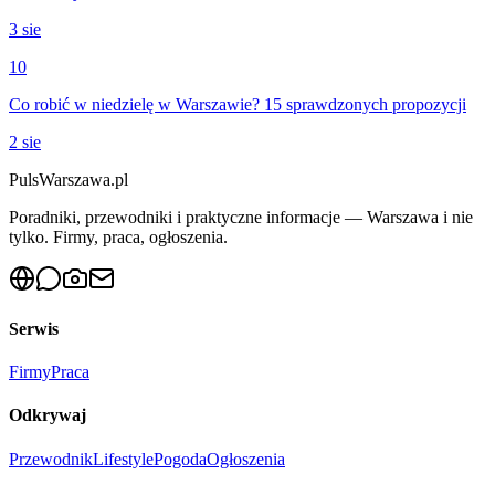
3 sie
10
Co robić w niedzielę w Warszawie? 15 sprawdzonych propozycji
2 sie
PulsWarszawa.pl
Poradniki, przewodniki i praktyczne informacje — Warszawa i nie
tylko. Firmy, praca, ogłoszenia.
Serwis
Firmy
Praca
Odkrywaj
Przewodnik
Lifestyle
Pogoda
Ogłoszenia