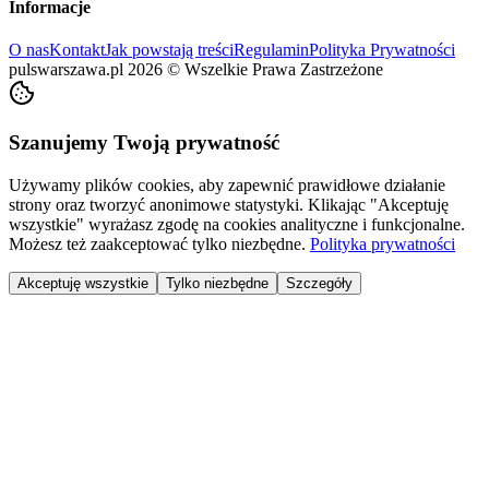
Informacje
O nas
Kontakt
Jak powstają treści
Regulamin
Polityka Prywatności
pulswarszawa.pl
2026
©
Wszelkie Prawa Zastrzeżone
Szanujemy Twoją prywatność
Używamy plików cookies, aby zapewnić prawidłowe działanie
strony oraz tworzyć anonimowe statystyki. Klikając "Akceptuję
wszystkie" wyrażasz zgodę na cookies analityczne i funkcjonalne.
Możesz też zaakceptować tylko niezbędne.
Polityka prywatności
Akceptuję wszystkie
Tylko niezbędne
Szczegóły