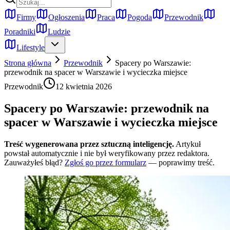
Firmy
Ogłoszenia
Praca
Pogoda
Przewodnik
Poradniki
Ludzie
Lifestyle
Strona główna
Przewodnik
Spacery po Warszawie:
przewodnik na spacer w Warszawie i wycieczka miejsce
Przewodnik
12 kwietnia 2026
Spacery po Warszawie: przewodnik na
spacer w Warszawie i wycieczka miejsce
Treść wygenerowana przez sztuczną inteligencję.
Artykuł
powstał automatycznie i nie był weryfikowany przez redaktora.
Zauważyłeś błąd?
Zgłoś go przez formularz
— poprawimy treść.