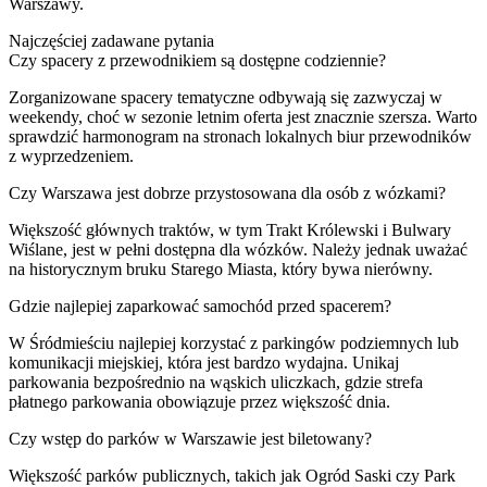
Warszawy.
Najczęściej zadawane pytania
Czy spacery z przewodnikiem są dostępne codziennie?
Zorganizowane spacery tematyczne odbywają się zazwyczaj w
weekendy, choć w sezonie letnim oferta jest znacznie szersza. Warto
sprawdzić harmonogram na stronach lokalnych biur przewodników
z wyprzedzeniem.
Czy Warszawa jest dobrze przystosowana dla osób z wózkami?
Większość głównych traktów, w tym Trakt Królewski i Bulwary
Wiślane, jest w pełni dostępna dla wózków. Należy jednak uważać
na historycznym bruku Starego Miasta, który bywa nierówny.
Gdzie najlepiej zaparkować samochód przed spacerem?
W Śródmieściu najlepiej korzystać z parkingów podziemnych lub
komunikacji miejskiej, która jest bardzo wydajna. Unikaj
parkowania bezpośrednio na wąskich uliczkach, gdzie strefa
płatnego parkowania obowiązuje przez większość dnia.
Czy wstęp do parków w Warszawie jest biletowany?
Większość parków publicznych, takich jak Ogród Saski czy Park