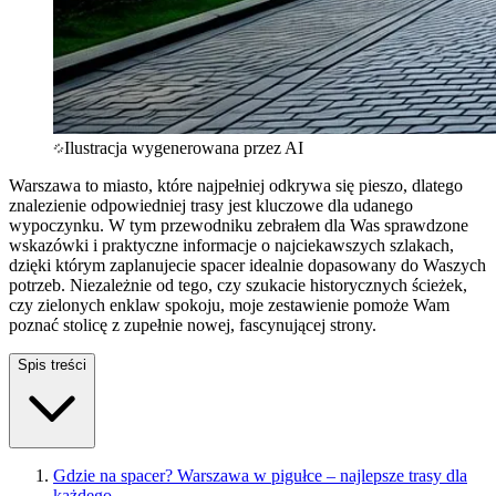
Ilustracja wygenerowana przez AI
Warszawa to miasto, które najpełniej odkrywa się pieszo, dlatego
znalezienie odpowiedniej trasy jest kluczowe dla udanego
wypoczynku. W tym przewodniku zebrałem dla Was sprawdzone
wskazówki i praktyczne informacje o najciekawszych szlakach,
dzięki którym zaplanujecie spacer idealnie dopasowany do Waszych
potrzeb. Niezależnie od tego, czy szukacie historycznych ścieżek,
czy zielonych enklaw spokoju, moje zestawienie pomoże Wam
poznać stolicę z zupełnie nowej, fascynującej strony.
Spis treści
Gdzie na spacer? Warszawa w pigułce – najlepsze trasy dla
każdego