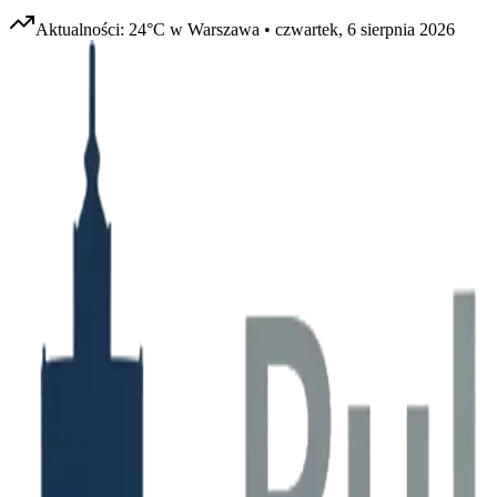
Aktualności:
24
°C w
Warszawa
•
czwartek, 6 sierpnia 2026