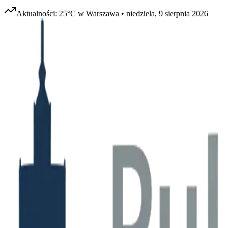
Aktualności:
25
°C w
Warszawa
•
niedziela, 9 sierpnia 2026