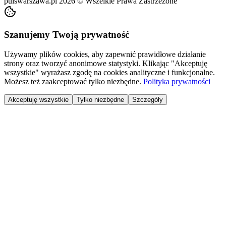
pulswarszawa.pl
2026
©
Wszelkie Prawa Zastrzeżone
Szanujemy Twoją prywatność
Używamy plików cookies, aby zapewnić prawidłowe działanie
strony oraz tworzyć anonimowe statystyki. Klikając "Akceptuję
wszystkie" wyrażasz zgodę na cookies analityczne i funkcjonalne.
Możesz też zaakceptować tylko niezbędne.
Polityka prywatności
Akceptuję wszystkie
Tylko niezbędne
Szczegóły