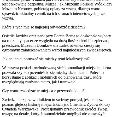
jest całkowicie bezpłatna. Muzea, jak Muzeum Polskiej Wódki czy
Muzeum Neonów, pobierają opłaty za wstęp, dlatego warto
sprawdzić aktualny cennik na ich stronach internetowych przed
wizytą.
Które z tych miejsc najlepiej odwiedzić z dziećmi?
Osiedle Jazdów oraz park przy Forcie Bema to doskonałe wybory
na rodzinny spacer ze względu na dużą ilość zieleni i bezpieczną
przestrzeń. Muzeum Domków dla Lalek również cieszy się
ogromnym zainteresowaniem wśród najmłodszych zwiedzających.
Jak najlepiej poruszać się między tymi lokalizacjami?
Warszawa posiada rozbudowaną sieć komunikacji miejskiej, która
pozwala szybko przemieścić się między dzielnicami. Polecam
korzystanie z aplikacji mobilnych do planowania trasy, które
uwzględniają zarówno metro, jak i tramwaje.
Czy warto zwiedzać te miejsca z przewodnikiem?
Zwiedzanie z przewodnikiem to świetny pomysł, jeśli chcesz
poznać głębszą historię miejsc takich jak Cmentarz Żydowski czy
Cytadela Warszawska. Profesjonalny przewodnik zwróci Twoją
uwagę na detale, których samodzielnie mógłbyś nie zauważyć.