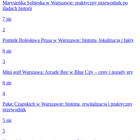
Marysieńka Sobieska w Warszawie: praktyczny przewodnik po
śladach historii
7 sie
2
Pomnik Bolesława Prusa w Warszawie: historia, lokalizacja i fakty
6 sie
3
Mini golf Warszawa: Arcade Bee w Blue City – ceny i porady gry
6 sie
4
Pałac Czapskich w Warszawie: historia, rewitalizacja i praktyczny
przewodnik
5 sie
5