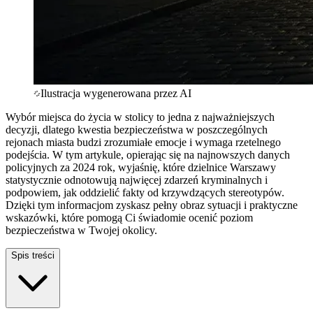
Ilustracja wygenerowana przez AI
Wybór miejsca do życia w stolicy to jedna z najważniejszych
decyzji, dlatego kwestia bezpieczeństwa w poszczególnych
rejonach miasta budzi zrozumiałe emocje i wymaga rzetelnego
podejścia. W tym artykule, opierając się na najnowszych danych
policyjnych za 2024 rok, wyjaśnię, które dzielnice Warszawy
statystycznie odnotowują najwięcej zdarzeń kryminalnych i
podpowiem, jak oddzielić fakty od krzywdzących stereotypów.
Dzięki tym informacjom zyskasz pełny obraz sytuacji i praktyczne
wskazówki, które pomogą Ci świadomie ocenić poziom
bezpieczeństwa w Twojej okolicy.
Spis treści