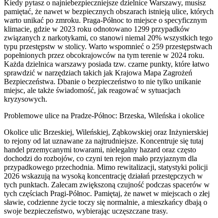
Kiedy pytasz o najniebezpieczniejsze dzielnice Warszawy, musisz
pamiętać, że nawet w bezpiecznych obszarach istnieją ulice, których
warto unikać po zmroku. Praga-Północ to miejsce o specyficznym
klimacie, gdzie w 2023 roku odnotowano 1299 przypadków
związanych z narkotykami, co stanowi niemal 20% wszystkich tego
typu przestępstw w stolicy. Warto wspomnieć o 259 przestępstwach
popełnionych przez obcokrajowców na tym terenie w 2024 roku.
Każda dzielnica warszawy posiada tzw. czarne punkty, które łatwo
sprawdzić w narzędziach takich jak Krajowa Mapa Zagrożeń
Bezpieczeństwa. Dbanie o bezpieczeństwo to nie tylko unikanie
miejsc, ale także świadomość, jak reagować w sytuacjach
kryzysowych.
Problemowe ulice na Pradze-Północ: Brzeska, Wileńska i okolice
Okolice ulic Brzeskiej, Wileńskiej, Ząbkowskiej oraz Inżynierskiej
to rejony od lat uznawane za najtrudniejsze. Koncentruje się tutaj
handel przemycanymi towarami, nielegalny hazard oraz często
dochodzi do rozbojów, co czyni ten rejon mało przyjaznym dla
przypadkowego przechodnia. Mimo rewitalizacji, statystyki policji
2026 wskazują na wysoką koncentrację działań przestępczych w
tych punktach. Zalecam zwiększoną czujność podczas spacerów w
tych częściach Pragi-Północ. Pamiętaj, że nawet w miejscach o złej
sławie, codzienne życie toczy się normalnie, a mieszkańcy dbają o
swoje bezpieczeństwo, wybierając uczęszczane trasy.