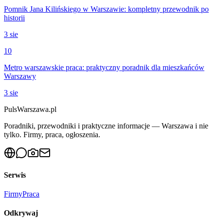
Pomnik Jana Kilińskiego w Warszawie: kompletny przewodnik po
historii
3 sie
10
Metro warszawskie praca: praktyczny poradnik dla mieszkańców
Warszawy
3 sie
PulsWarszawa.pl
Poradniki, przewodniki i praktyczne informacje — Warszawa i nie
tylko. Firmy, praca, ogłoszenia.
Serwis
Firmy
Praca
Odkrywaj