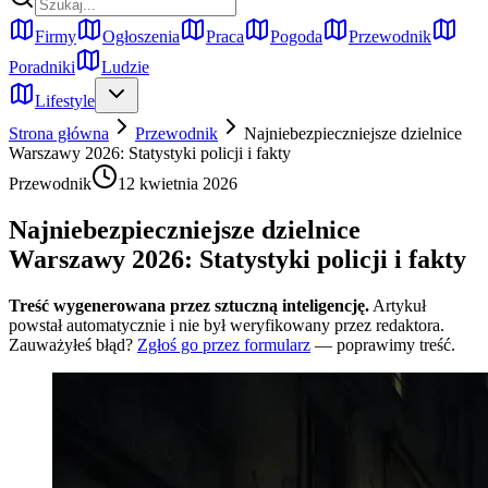
Firmy
Ogłoszenia
Praca
Pogoda
Przewodnik
Poradniki
Ludzie
Lifestyle
Strona główna
Przewodnik
Najniebezpieczniejsze dzielnice
Warszawy 2026: Statystyki policji i fakty
Przewodnik
12 kwietnia 2026
Najniebezpieczniejsze dzielnice
Warszawy 2026: Statystyki policji i fakty
Treść wygenerowana przez sztuczną inteligencję.
Artykuł
powstał automatycznie i nie był weryfikowany przez redaktora.
Zauważyłeś błąd?
Zgłoś go przez formularz
— poprawimy treść.