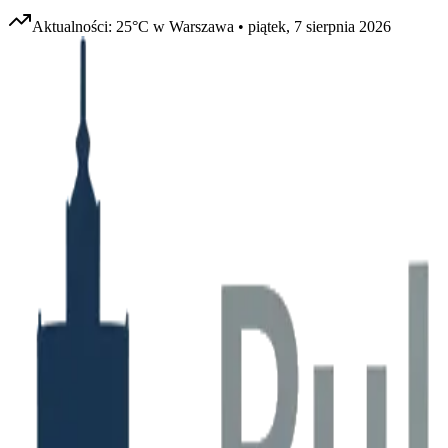
Aktualności:
25
°C w
Warszawa
•
piątek, 7 sierpnia 2026