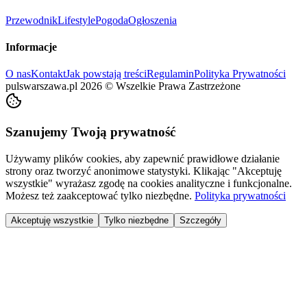
Przewodnik
Lifestyle
Pogoda
Ogłoszenia
Informacje
O nas
Kontakt
Jak powstają treści
Regulamin
Polityka Prywatności
pulswarszawa.pl
2026
©
Wszelkie Prawa Zastrzeżone
Szanujemy Twoją prywatność
Używamy plików cookies, aby zapewnić prawidłowe działanie
strony oraz tworzyć anonimowe statystyki. Klikając "Akceptuję
wszystkie" wyrażasz zgodę na cookies analityczne i funkcjonalne.
Możesz też zaakceptować tylko niezbędne.
Polityka prywatności
Akceptuję wszystkie
Tylko niezbędne
Szczegóły