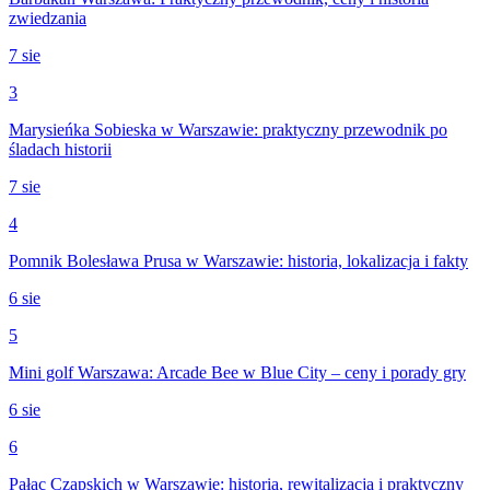
zwiedzania
7 sie
3
Marysieńka Sobieska w Warszawie: praktyczny przewodnik po
śladach historii
7 sie
4
Pomnik Bolesława Prusa w Warszawie: historia, lokalizacja i fakty
6 sie
5
Mini golf Warszawa: Arcade Bee w Blue City – ceny i porady gry
6 sie
6
Pałac Czapskich w Warszawie: historia, rewitalizacja i praktyczny