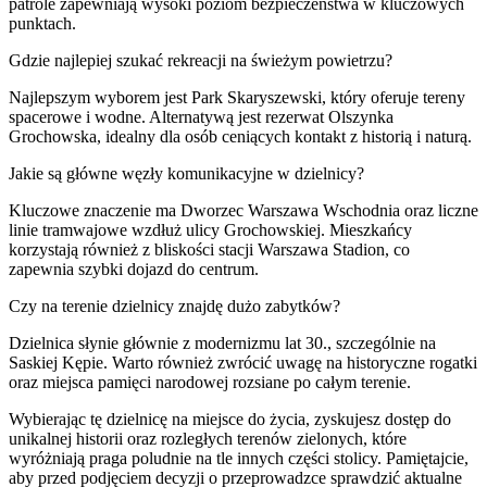
patrole zapewniają wysoki poziom bezpieczeństwa w kluczowych
punktach.
Gdzie najlepiej szukać rekreacji na świeżym powietrzu?
Najlepszym wyborem jest Park Skaryszewski, który oferuje tereny
spacerowe i wodne. Alternatywą jest rezerwat Olszynka
Grochowska, idealny dla osób ceniących kontakt z historią i naturą.
Jakie są główne węzły komunikacyjne w dzielnicy?
Kluczowe znaczenie ma Dworzec Warszawa Wschodnia oraz liczne
linie tramwajowe wzdłuż ulicy Grochowskiej. Mieszkańcy
korzystają również z bliskości stacji Warszawa Stadion, co
zapewnia szybki dojazd do centrum.
Czy na terenie dzielnicy znajdę dużo zabytków?
Dzielnica słynie głównie z modernizmu lat 30., szczególnie na
Saskiej Kępie. Warto również zwrócić uwagę na historyczne rogatki
oraz miejsca pamięci narodowej rozsiane po całym terenie.
Wybierając tę dzielnicę na miejsce do życia, zyskujesz dostęp do
unikalnej historii oraz rozległych terenów zielonych, które
wyróżniają praga poludnie na tle innych części stolicy. Pamiętajcie,
aby przed podjęciem decyzji o przeprowadzce sprawdzić aktualne