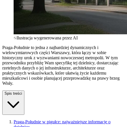
Ilustracja wygenerowana przez AI
Praga-Południe to jedna z najbardziej dynamicznych i
wielowymiarowych części Warszawy, która łączy w sobie
historyczny urok z wyzwaniami nowoczesnej metropolii. W tym
przewodniku przybliżę Wam specyfikę tej dzielnicy, dostarczając
rzetelnych danych o jej infrastrukturze, architekturze oraz
praktycznych wskazówkach, które ułatwią życie każdemu
mieszkańcowi i osobie planującej przeprowadzkę na prawy brzeg
Wisły.
Spis treści
Praga-Południe w pigułce: najważniejsze informacje o
dzielnicy