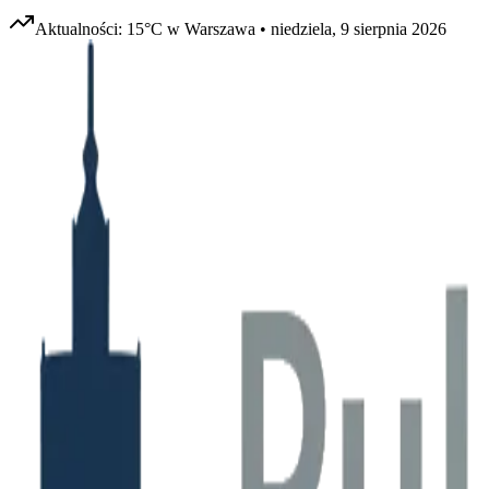
Aktualności:
15
°C w
Warszawa
•
niedziela, 9 sierpnia 2026