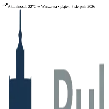
Aktualności:
22
°C w
Warszawa
•
piątek, 7 sierpnia 2026