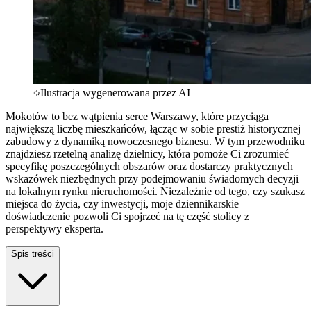
Ilustracja wygenerowana przez AI
Mokotów to bez wątpienia serce Warszawy, które przyciąga
największą liczbę mieszkańców, łącząc w sobie prestiż historycznej
zabudowy z dynamiką nowoczesnego biznesu. W tym przewodniku
znajdziesz rzetelną analizę dzielnicy, która pomoże Ci zrozumieć
specyfikę poszczególnych obszarów oraz dostarczy praktycznych
wskazówek niezbędnych przy podejmowaniu świadomych decyzji
na lokalnym rynku nieruchomości. Niezależnie od tego, czy szukasz
miejsca do życia, czy inwestycji, moje dziennikarskie
doświadczenie pozwoli Ci spojrzeć na tę część stolicy z
perspektywy eksperta.
Spis treści