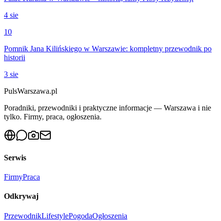
4 sie
10
Pomnik Jana Kilińskiego w Warszawie: kompletny przewodnik po
historii
3 sie
PulsWarszawa.pl
Poradniki, przewodniki i praktyczne informacje — Warszawa i nie
tylko. Firmy, praca, ogłoszenia.
Serwis
Firmy
Praca
Odkrywaj
Przewodnik
Lifestyle
Pogoda
Ogłoszenia