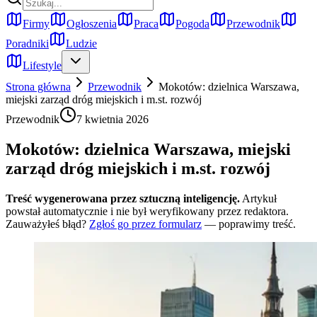
Firmy
Ogłoszenia
Praca
Pogoda
Przewodnik
Poradniki
Ludzie
Lifestyle
Strona główna
Przewodnik
Mokotów: dzielnica Warszawa,
miejski zarząd dróg miejskich i m.st. rozwój
Przewodnik
7 kwietnia 2026
Mokotów: dzielnica Warszawa, miejski
zarząd dróg miejskich i m.st. rozwój
Treść wygenerowana przez sztuczną inteligencję.
Artykuł
powstał automatycznie i nie był weryfikowany przez redaktora.
Zauważyłeś błąd?
Zgłoś go przez formularz
— poprawimy treść.