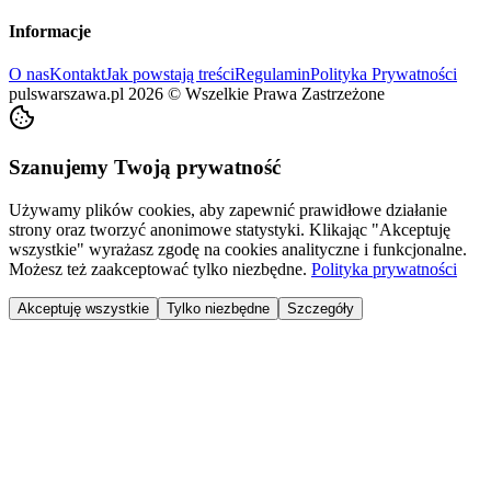
Informacje
O nas
Kontakt
Jak powstają treści
Regulamin
Polityka Prywatności
pulswarszawa.pl
2026
©
Wszelkie Prawa Zastrzeżone
Szanujemy Twoją prywatność
Używamy plików cookies, aby zapewnić prawidłowe działanie
strony oraz tworzyć anonimowe statystyki. Klikając "Akceptuję
wszystkie" wyrażasz zgodę na cookies analityczne i funkcjonalne.
Możesz też zaakceptować tylko niezbędne.
Polityka prywatności
Akceptuję wszystkie
Tylko niezbędne
Szczegóły