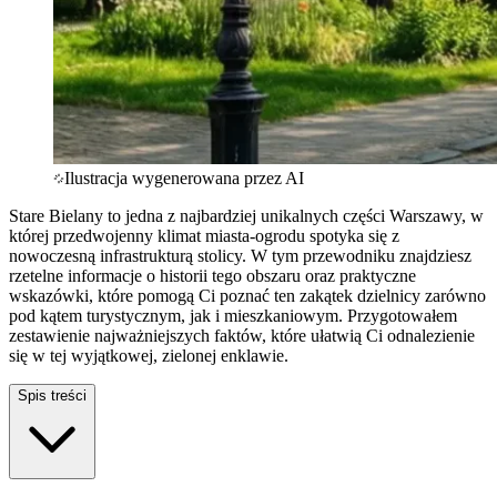
Ilustracja wygenerowana przez AI
Stare Bielany to jedna z najbardziej unikalnych części Warszawy, w
której przedwojenny klimat miasta-ogrodu spotyka się z
nowoczesną infrastrukturą stolicy. W tym przewodniku znajdziesz
rzetelne informacje o historii tego obszaru oraz praktyczne
wskazówki, które pomogą Ci poznać ten zakątek dzielnicy zarówno
pod kątem turystycznym, jak i mieszkaniowym. Przygotowałem
zestawienie najważniejszych faktów, które ułatwią Ci odnalezienie
się w tej wyjątkowej, zielonej enklawie.
Spis treści