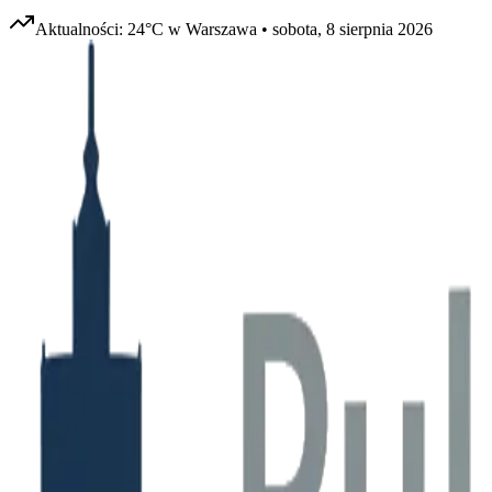
Aktualności:
24
°C w
Warszawa
•
sobota, 8 sierpnia 2026