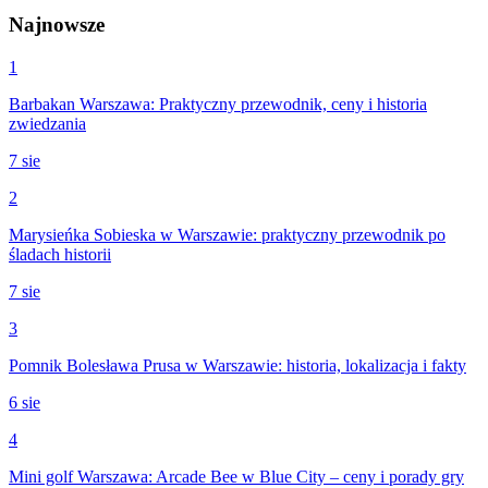
Najnowsze
1
Barbakan Warszawa: Praktyczny przewodnik, ceny i historia
zwiedzania
7 sie
2
Marysieńka Sobieska w Warszawie: praktyczny przewodnik po
śladach historii
7 sie
3
Pomnik Bolesława Prusa w Warszawie: historia, lokalizacja i fakty
6 sie
4
Mini golf Warszawa: Arcade Bee w Blue City – ceny i porady gry