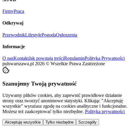
Firmy
Praca
Odkrywaj
Przewodnik
Lifestyle
Pogoda
Ogłoszenia
Informacje
O nas
Kontakt
Jak powstają treści
Regulamin
Polityka Prywatności
pulswarszawa.pl
2026
©
Wszelkie Prawa Zastrzeżone
Szanujemy Twoją prywatność
Używamy plików cookies, aby zapewnić prawidłowe działanie
strony oraz tworzyć anonimowe statystyki. Klikając "Akceptuję
wszystkie" wyrażasz zgodę na cookies analityczne i funkcjonalne.
Możesz też zaakceptować tylko niezbędne.
Polityka prywatności
Akceptuję wszystkie
Tylko niezbędne
Szczegóły