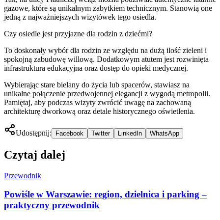
gazowe, które są unikalnym zabytkiem technicznym. Stanowią one
jedną z najważniejszych wizytówek tego osiedla.
Czy osiedle jest przyjazne dla rodzin z dziećmi?
To doskonały wybór dla rodzin ze względu na dużą ilość zieleni i
spokojną zabudowę willową. Dodatkowym atutem jest rozwinięta
infrastruktura edukacyjna oraz dostęp do opieki medycznej.
Wybierając stare bielany do życia lub spacerów, stawiasz na
unikalne połączenie przedwojennej elegancji z wygodą metropolii.
Pamiętaj, aby podczas wizyty zwrócić uwagę na zachowaną
architekturę dworkową oraz detale historycznego oświetlenia.
Udostępnij:
Facebook
Twitter
LinkedIn
WhatsApp
Czytaj dalej
Przewodnik
Powiśle w Warszawie: region, dzielnica i parking –
praktyczny przewodnik