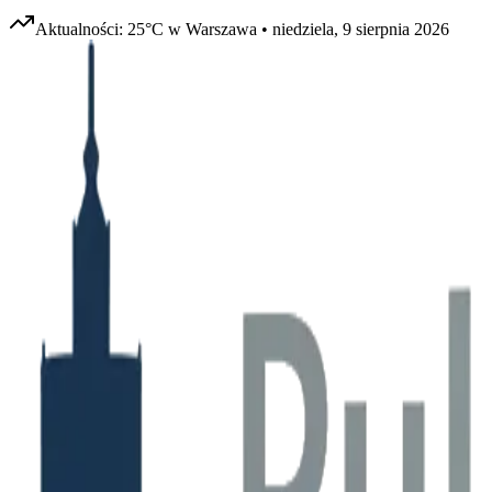
Aktualności:
25
°C w
Warszawa
•
niedziela, 9 sierpnia 2026