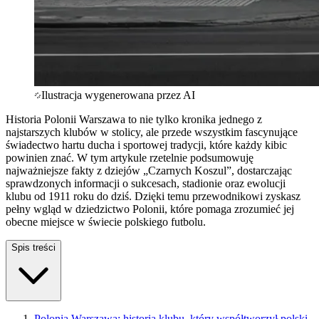
Ilustracja wygenerowana przez AI
Historia Polonii Warszawa to nie tylko kronika jednego z
najstarszych klubów w stolicy, ale przede wszystkim fascynujące
świadectwo hartu ducha i sportowej tradycji, które każdy kibic
powinien znać. W tym artykule rzetelnie podsumowuję
najważniejsze fakty z dziejów „Czarnych Koszul”, dostarczając
sprawdzonych informacji o sukcesach, stadionie oraz ewolucji
klubu od 1911 roku do dziś. Dzięki temu przewodnikowi zyskasz
pełny wgląd w dziedzictwo Polonii, które pomaga zrozumieć jej
obecne miejsce w świecie polskiego futbolu.
Spis treści
Polonia Warszawa: historia klubu, który współtworzył polski