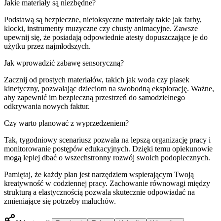
Jakie materiały są niezbędne?
Podstawą są bezpieczne, nietoksyczne materiały takie jak farby,
klocki, instrumenty muzyczne czy chusty animacyjne. Zawsze
upewnij się, że posiadają odpowiednie atesty dopuszczające je do
użytku przez najmłodszych.
Jak wprowadzić zabawę sensoryczną?
Zacznij od prostych materiałów, takich jak woda czy piasek
kinetyczny, pozwalając dzieciom na swobodną eksplorację. Ważne,
aby zapewnić im bezpieczną przestrzeń do samodzielnego
odkrywania nowych faktur.
Czy warto planować z wyprzedzeniem?
Tak, tygodniowy scenariusz pozwala na lepszą organizację pracy i
monitorowanie postępów edukacyjnych. Dzięki temu opiekunowie
mogą lepiej dbać o wszechstronny rozwój swoich podopiecznych.
Pamiętaj, że każdy plan jest narzędziem wspierającym Twoją
kreatywność w codziennej pracy. Zachowanie równowagi między
strukturą a elastycznością pozwala skutecznie odpowiadać na
zmieniające się potrzeby maluchów.