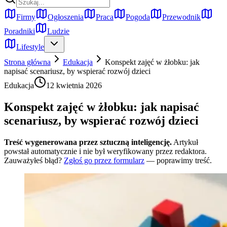
Firmy
Ogłoszenia
Praca
Pogoda
Przewodnik
Poradniki
Ludzie
Lifestyle
Strona główna
Edukacja
Konspekt zajęć w żłobku: jak
napisać scenariusz, by wspierać rozwój dzieci
Edukacja
12 kwietnia 2026
Konspekt zajęć w żłobku: jak napisać
scenariusz, by wspierać rozwój dzieci
Treść wygenerowana przez sztuczną inteligencję.
Artykuł
powstał automatycznie i nie był weryfikowany przez redaktora.
Zauważyłeś błąd?
Zgłoś go przez formularz
— poprawimy treść.