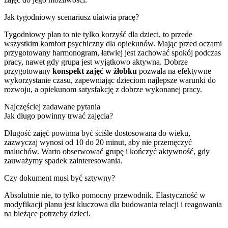
Jak tygodniowy scenariusz ułatwia pracę?
Tygodniowy plan to nie tylko korzyść dla dzieci, to przede
wszystkim komfort psychiczny dla opiekunów. Mając przed oczami
przygotowany harmonogram, łatwiej jest zachować spokój podczas
pracy, nawet gdy grupa jest wyjątkowo aktywna. Dobrze
przygotowany
konspekt zajęć w żłobku
pozwala na efektywne
wykorzystanie czasu, zapewniając dzieciom najlepsze warunki do
rozwoju, a opiekunom satysfakcję z dobrze wykonanej pracy.
Najczęściej zadawane pytania
Jak długo powinny trwać zajęcia?
Długość zajęć powinna być ściśle dostosowana do wieku,
zazwyczaj wynosi od 10 do 20 minut, aby nie przemęczyć
maluchów. Warto obserwować grupę i kończyć aktywność, gdy
zauważymy spadek zainteresowania.
Czy dokument musi być sztywny?
Absolutnie nie, to tylko pomocny przewodnik. Elastyczność w
modyfikacji planu jest kluczowa dla budowania relacji i reagowania
na bieżące potrzeby dzieci.