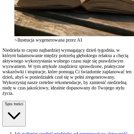
Ilustracja wygenerowana przez AI
Niedziela to często najbardziej wymagający dzień tygodnia, w
którym balansowanie między potrzebą głębokiego relaksu a chęcią
aktywnego wykorzystania wolnego czasu staje się prawdziwym
wyzwaniem. W tym artykule znajdziesz sprawdzone, praktyczne
wskazówki i inspiracje, które pomogą Ci świadomie zaplanować ten
dzień, abyś w poniedziałek czuł się w pełni zregenerowany.
Wykorzystaj nasze rzetelne rekomendacje, by zamienić niedzielną
nudę w czas jakościowy, idealnie dopasowany do Twojego stylu
życia.
Spis treści
Jak najlepiej spędzić niedzielę: od regeneracji po aktywność