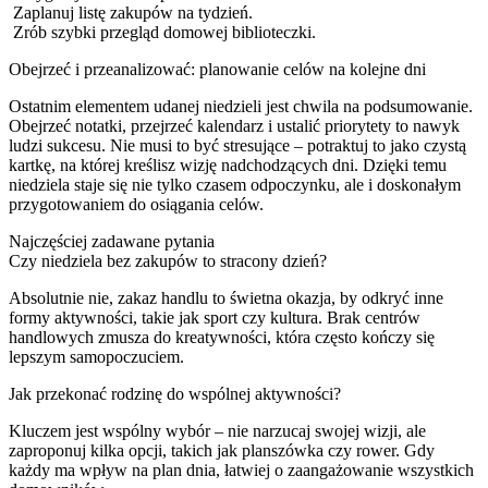
Zaplanuj listę zakupów na tydzień.
Zrób szybki przegląd domowej biblioteczki.
Obejrzeć i przeanalizować: planowanie celów na kolejne dni
Ostatnim elementem udanej niedzieli jest chwila na podsumowanie.
Obejrzeć notatki, przejrzeć kalendarz i ustalić priorytety to nawyk
ludzi sukcesu. Nie musi to być stresujące – potraktuj to jako czystą
kartkę, na której kreślisz wizję nadchodzących dni. Dzięki temu
niedziela staje się nie tylko czasem odpoczynku, ale i doskonałym
przygotowaniem do osiągania celów.
Najczęściej zadawane pytania
Czy niedziela bez zakupów to stracony dzień?
Absolutnie nie, zakaz handlu to świetna okazja, by odkryć inne
formy aktywności, takie jak sport czy kultura. Brak centrów
handlowych zmusza do kreatywności, która często kończy się
lepszym samopoczuciem.
Jak przekonać rodzinę do wspólnej aktywności?
Kluczem jest wspólny wybór – nie narzucaj swojej wizji, ale
zaproponuj kilka opcji, takich jak planszówka czy rower. Gdy
każdy ma wpływ na plan dnia, łatwiej o zaangażowanie wszystkich