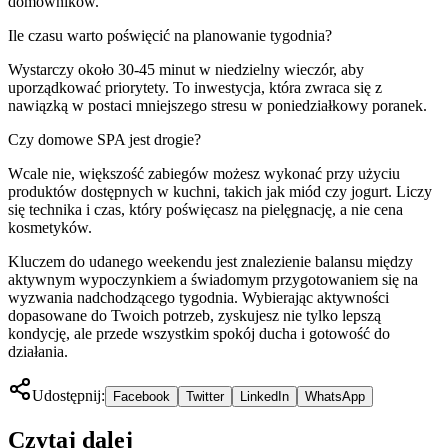
domowników.
Ile czasu warto poświęcić na planowanie tygodnia?
Wystarczy około 30-45 minut w niedzielny wieczór, aby
uporządkować priorytety. To inwestycja, która zwraca się z
nawiązką w postaci mniejszego stresu w poniedziałkowy poranek.
Czy domowe SPA jest drogie?
Wcale nie, większość zabiegów możesz wykonać przy użyciu
produktów dostępnych w kuchni, takich jak miód czy jogurt. Liczy
się technika i czas, który poświęcasz na pielęgnację, a nie cena
kosmetyków.
Kluczem do udanego weekendu jest znalezienie balansu między
aktywnym wypoczynkiem a świadomym przygotowaniem się na
wyzwania nadchodzącego tygodnia. Wybierając aktywności
dopasowane do Twoich potrzeb, zyskujesz nie tylko lepszą
kondycję, ale przede wszystkim spokój ducha i gotowość do
działania.
Udostępnij:
Facebook
Twitter
LinkedIn
WhatsApp
Czytaj dalej