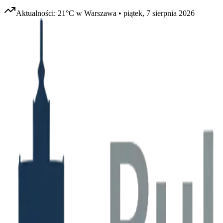
Aktualności:
21
°C w
Warszawa
•
piątek, 7 sierpnia 2026