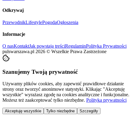
Odkrywaj
Przewodnik
Lifestyle
Pogoda
Ogłoszenia
Informacje
O nas
Kontakt
Jak powstają treści
Regulamin
Polityka Prywatności
pulswarszawa.pl
2026
©
Wszelkie Prawa Zastrzeżone
Szanujemy Twoją prywatność
Używamy plików cookies, aby zapewnić prawidłowe działanie
strony oraz tworzyć anonimowe statystyki. Klikając "Akceptuję
wszystkie" wyrażasz zgodę na cookies analityczne i funkcjonalne.
Możesz też zaakceptować tylko niezbędne.
Polityka prywatności
Akceptuję wszystkie
Tylko niezbędne
Szczegóły