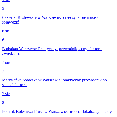
5
Łazienki Królewskie w Warszawie: 5 rzeczy, które musisz
sprawdzić
8 sie
6
Barbakan Warszawa: Praktyczny przewodnik, ceny i historia
zwiedzania
7 sie
7
Marysieńka Sobieska w Warszawie: praktyczny przewodnik po
śladach historii
7 sie
8
Pomnik Bolesława Prusa w Warszawie: historia, lokalizacja i fakty