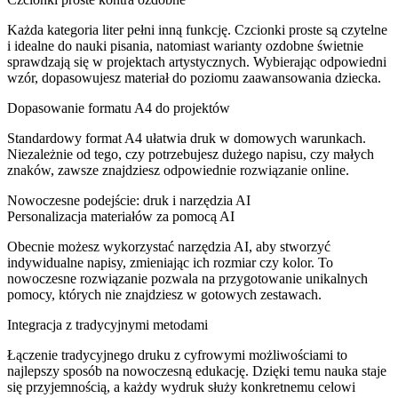
Każda kategoria liter pełni inną funkcję. Czcionki proste są czytelne
i idealne do nauki pisania, natomiast warianty ozdobne świetnie
sprawdzają się w projektach artystycznych. Wybierając odpowiedni
wzór, dopasowujesz materiał do poziomu zaawansowania dziecka.
Dopasowanie formatu A4 do projektów
Standardowy format A4 ułatwia druk w domowych warunkach.
Niezależnie od tego, czy potrzebujesz dużego napisu, czy małych
znaków, zawsze znajdziesz odpowiednie rozwiązanie online.
Nowoczesne podejście: druk i narzędzia AI
Personalizacja materiałów za pomocą AI
Obecnie możesz wykorzystać narzędzia AI, aby stworzyć
indywidualne napisy, zmieniając ich rozmiar czy kolor. To
nowoczesne rozwiązanie pozwala na przygotowanie unikalnych
pomocy, których nie znajdziesz w gotowych zestawach.
Integracja z tradycyjnymi metodami
Łączenie tradycyjnego druku z cyfrowymi możliwościami to
najlepszy sposób na nowoczesną edukację. Dzięki temu nauka staje
się przyjemnością, a każdy wydruk służy konkretnemu celowi