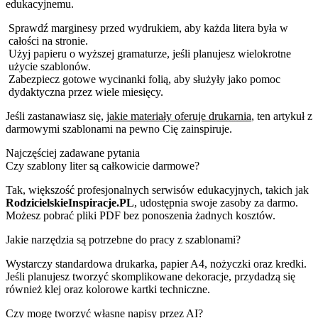
edukacyjnemu.
Sprawdź marginesy przed wydrukiem, aby każda litera była w
całości na stronie.
Użyj papieru o wyższej gramaturze, jeśli planujesz wielokrotne
użycie szablonów.
Zabezpiecz gotowe wycinanki folią, aby służyły jako pomoc
dydaktyczna przez wiele miesięcy.
Jeśli zastanawiasz się,
jakie materiały oferuje drukarnia
, ten artykuł z
darmowymi szablonami na pewno Cię zainspiruje.
Najczęściej zadawane pytania
Czy szablony liter są całkowicie darmowe?
Tak, większość profesjonalnych serwisów edukacyjnych, takich jak
RodzicielskieInspiracje.PL
, udostępnia swoje zasoby za darmo.
Możesz pobrać pliki PDF bez ponoszenia żadnych kosztów.
Jakie narzędzia są potrzebne do pracy z szablonami?
Wystarczy standardowa drukarka, papier A4, nożyczki oraz kredki.
Jeśli planujesz tworzyć skomplikowane dekoracje, przydadzą się
również klej oraz kolorowe kartki techniczne.
Czy mogę tworzyć własne napisy przez AI?