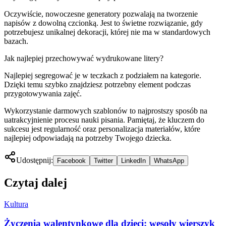
Oczywiście, nowoczesne generatory pozwalają na tworzenie
napisów z dowolną czcionką. Jest to świetne rozwiązanie, gdy
potrzebujesz unikalnej dekoracji, której nie ma w standardowych
bazach.
Jak najlepiej przechowywać wydrukowane litery?
Najlepiej segregować je w teczkach z podziałem na kategorie.
Dzięki temu szybko znajdziesz potrzebny element podczas
przygotowywania zajęć.
Wykorzystanie darmowych szablonów to najprostszy sposób na
uatrakcyjnienie procesu nauki pisania. Pamiętaj, że kluczem do
sukcesu jest regularność oraz personalizacja materiałów, które
najlepiej odpowiadają na potrzeby Twojego dziecka.
Udostępnij:
Facebook
Twitter
LinkedIn
WhatsApp
Czytaj dalej
Kultura
Życzenia walentynkowe dla dzieci: wesoły wierszyk