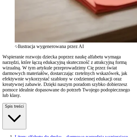
Ilustracja wygenerowana przez AI
Wspieranie rozwoju dziecka poprzez naukę alfabetu wymaga
narzędzi, które łączą edukacyjną skuteczność z atrakcyjną formą
wizualną. W tym artykule przeprowadzimy Cię przez świat
darmowych materiałów, dostarczając rzetelnych wskazówek, jak
efektywnie wykorzystać szablony w codziennej edukacji oraz
kreatywnej zabawie. Dzięki naszym poradom szybko dobierzesz
pomoce idealnie dopasowane do potrzeb Twojego podopiecznego
lub klasy.
Spis treści
Litery alfabetu do druku – darmowe narzędzia wspierające