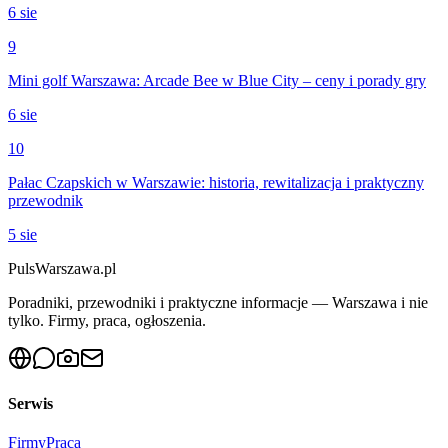
6 sie
9
Mini golf Warszawa: Arcade Bee w Blue City – ceny i porady gry
6 sie
10
Pałac Czapskich w Warszawie: historia, rewitalizacja i praktyczny
przewodnik
5 sie
PulsWarszawa.pl
Poradniki, przewodniki i praktyczne informacje — Warszawa i nie
tylko. Firmy, praca, ogłoszenia.
Serwis
Firmy
Praca