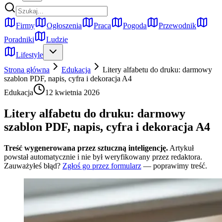
Firmy
Ogłoszenia
Praca
Pogoda
Przewodnik
Poradniki
Ludzie
Lifestyle
Strona główna
Edukacja
Litery alfabetu do druku: darmowy
szablon PDF, napis, cyfra i dekoracja A4
Edukacja
12 kwietnia 2026
Litery alfabetu do druku: darmowy
szablon PDF, napis, cyfra i dekoracja A4
Treść wygenerowana przez sztuczną inteligencję.
Artykuł
powstał automatycznie i nie był weryfikowany przez redaktora.
Zauważyłeś błąd?
Zgłoś go przez formularz
— poprawimy treść.