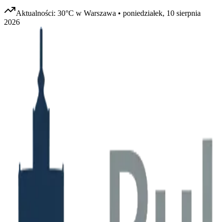
Aktualności:
30
°C w
Warszawa
•
poniedziałek, 10 sierpnia
2026