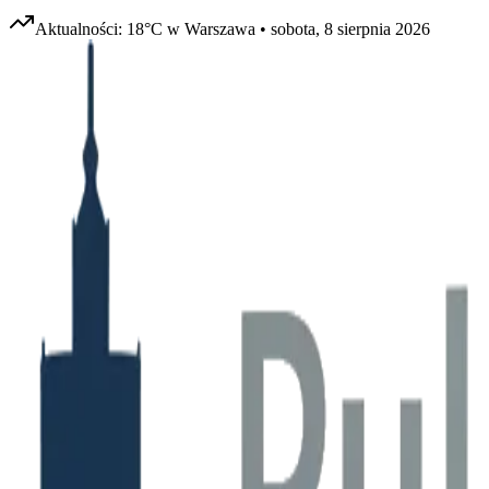
Aktualności:
18
°C w
Warszawa
•
sobota, 8 sierpnia 2026