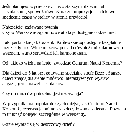
Jeśli planujesz wycieczkę z nieco starszymi dziećmi lub
nastolatkami, sprawdź również nasze propozycje na
ciekawe
spędzenie czasu w stolicy w gronie przyjaciół
.
Najczęściej zadawane pytania
Czy w Warszawie są darmowe atrakcje dostępne codziennie?
Tak, parki takie jak Łazienki Królewskie są dostępne bezpłatnie
przez cały rok. Wiele muzeów posiada również dni z darmowym
wstępem, warto sprawdzić ich harmonogram.
Od jakiego wieku najlepiej zwiedzać Centrum Nauki Kopernik?
Dla dzieci do 5 lat przygotowano specjalną strefę Bzzz!. Starsze
dzieci znajdą dla siebie mnóstwo interaktywnych wystaw
angażujących nawet nastolatków.
Czy do muzeów potrzebna jest rezerwacja?
W przypadku najpopularniejszych miejsc, jak Centrum Nauki
Kopernik, rezerwacja online jest zdecydowanie zalecana. Pozwala
to uniknąć kolejek, szczególnie w weekendy.
Gdzie wybrać się w deszczowy dzień?