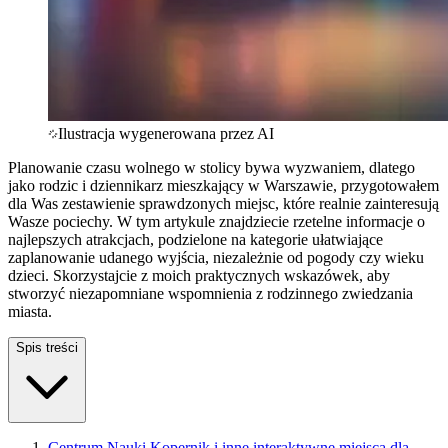
Ilustracja wygenerowana przez AI
Planowanie czasu wolnego w stolicy bywa wyzwaniem, dlatego
jako rodzic i dziennikarz mieszkający w Warszawie, przygotowałem
dla Was zestawienie sprawdzonych miejsc, które realnie zainteresują
Wasze pociechy. W tym artykule znajdziecie rzetelne informacje o
najlepszych atrakcjach, podzielone na kategorie ułatwiające
zaplanowanie udanego wyjścia, niezależnie od pogody czy wieku
dzieci. Skorzystajcie z moich praktycznych wskazówek, aby
stworzyć niezapomniane wspomnienia z rodzinnego zwiedzania
miasta.
Spis treści
Centrum Nauki Kopernik i inne interaktywne miejsca dla