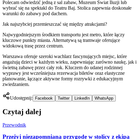
Polecam odwiedzić jedną z sal zabaw, Muzeum Świat Iluzji lub
wybrać się na spektakl do Teatru Baj. Stolica zapewnia doskonałe
warunki do zabawy pod dachem.
Jak najszybciej przemieszczać się między atrakcjami?
Najwygodniejszym środkiem transportu jest metro, które łączy
kluczowe punkty miasta. Alternatywą są tramwaje oferujące
widokową trasę przez centrum.
Warszawa oferuje szeroki wachlarz fascynujących miejsc, które
angażują dzieci w każdym wieku, zapewniając zarówno naukę, jak i
świetną zabawę przez cały rok. Kluczem do udanej rodzinnej
wyprawy jest wcześniejsza rezerwacja biletów oraz elastyczne
planowanie, łączące aktywne formy rozrywki z edukacyjnym
zwiedzaniem.
Udostępnij:
Facebook
Twitter
LinkedIn
WhatsApp
Czytaj dalej
Przewodnik
Przeżyj niezapomnianą przygodę w stolicy z ekipą