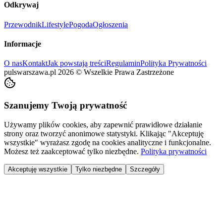
Odkrywaj
Przewodnik
Lifestyle
Pogoda
Ogłoszenia
Informacje
O nas
Kontakt
Jak powstają treści
Regulamin
Polityka Prywatności
pulswarszawa.pl
2026
©
Wszelkie Prawa Zastrzeżone
Szanujemy Twoją prywatność
Używamy plików cookies, aby zapewnić prawidłowe działanie
strony oraz tworzyć anonimowe statystyki. Klikając "Akceptuję
wszystkie" wyrażasz zgodę na cookies analityczne i funkcjonalne.
Możesz też zaakceptować tylko niezbędne.
Polityka prywatności
Akceptuję wszystkie
Tylko niezbędne
Szczegóły