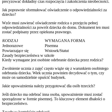
precyzować dokładny czas rozpoczęcia i zakończenia nieobecności.
Jak poprawnie sformułować oświadczenie o odpowiedzialności za
dziecko?
Wzór musi zawierać oświadczenie rodzica o przejęciu pełnej
odpowiedzialności za powrót dziecka do domu. Dokument ten musi
zostać podpisany przez opiekuna prawnego.
RODZAJ
WYMAGANA FORMA
Jednorazowe
Pisemna
Powtarzające się
Wniosek/Statut
Zasady bezpieczeństwa w szkole
Kiedy wymagane jest osobiste odebranie dziecka przez rodzica?
Zwolnienie ucznia z zajęć często wiąże się z warunkiem osobistego
odebrania dziecka. Wiek ucznia powinien decydować o tym, czy
może on samodzielnie opuścić budynek.
Jakie upoważnienia należy przygotować dla osób trzecich?
Jeśli dziecko ma odebrać inna osoba, upoważnienie musi zostać
sporządzone w formie pisemnej. To kluczowy element dbałości o
bezpieczeństwo.
Zasady w kontekście edukacji