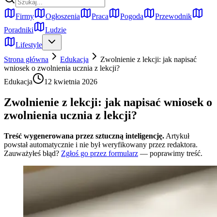
Firmy
Ogłoszenia
Praca
Pogoda
Przewodnik
Poradniki
Ludzie
Lifestyle
Strona główna
Edukacja
Zwolnienie z lekcji: jak napisać
wniosek o zwolnienia ucznia z lekcji?
Edukacja
12 kwietnia 2026
Zwolnienie z lekcji: jak napisać wniosek o
zwolnienia ucznia z lekcji?
Treść wygenerowana przez sztuczną inteligencję.
Artykuł
powstał automatycznie i nie był weryfikowany przez redaktora.
Zauważyłeś błąd?
Zgłoś go przez formularz
— poprawimy treść.