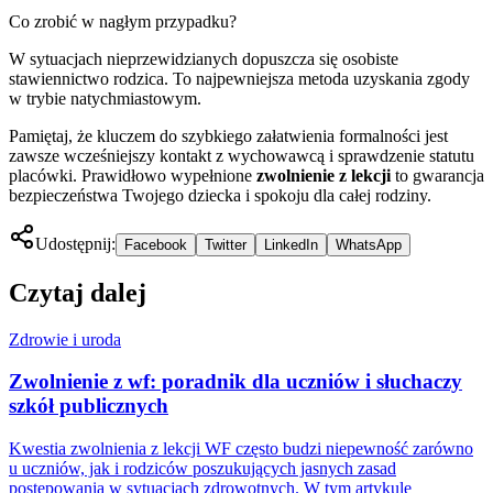
Co zrobić w nagłym przypadku?
W sytuacjach nieprzewidzianych dopuszcza się osobiste
stawiennictwo rodzica. To najpewniejsza metoda uzyskania zgody
w trybie natychmiastowym.
Pamiętaj, że kluczem do szybkiego załatwienia formalności jest
zawsze wcześniejszy kontakt z wychowawcą i sprawdzenie statutu
placówki. Prawidłowo wypełnione
zwolnienie z lekcji
to gwarancja
bezpieczeństwa Twojego dziecka i spokoju dla całej rodziny.
Udostępnij:
Facebook
Twitter
LinkedIn
WhatsApp
Czytaj dalej
Zdrowie i uroda
Zwolnienie z wf: poradnik dla uczniów i słuchaczy
szkół publicznych
Kwestia zwolnienia z lekcji WF często budzi niepewność zarówno
u uczniów, jak i rodziców poszukujących jasnych zasad
postępowania w sytuacjach zdrowotnych. W tym artykule