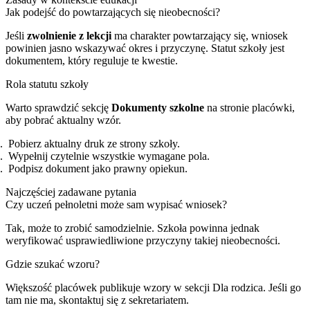
Jak podejść do powtarzających się nieobecności?
Jeśli
zwolnienie z lekcji
ma charakter powtarzający się, wniosek
powinien jasno wskazywać okres i przyczynę. Statut szkoły jest
dokumentem, który reguluje te kwestie.
Rola statutu szkoły
Warto sprawdzić sekcję
Dokumenty szkolne
na stronie placówki,
aby pobrać aktualny wzór.
Pobierz aktualny druk ze strony szkoły.
Wypełnij czytelnie wszystkie wymagane pola.
Podpisz dokument jako prawny opiekun.
Najczęściej zadawane pytania
Czy uczeń pełnoletni może sam wypisać wniosek?
Tak, może to zrobić samodzielnie. Szkoła powinna jednak
weryfikować usprawiedliwione przyczyny takiej nieobecności.
Gdzie szukać wzoru?
Większość placówek publikuje wzory w sekcji Dla rodzica. Jeśli go
tam nie ma, skontaktuj się z sekretariatem.