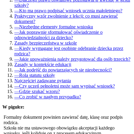
szkoły?
—
Kto ma prawo podpisać wniosek ucznia małoletniego?
Praktyczny wzór zwolnienie z lekcji: co musi zawierać
dokument?
—
Niezbędne elementy formalne wniosku
—
Jak poprawnie sformułować oświadczenie o
odpowiedzialności za dziecko?
Zasady bezpieczeństwa w szkole
—
Kiedy wymagane jest osobiste odebranie dziecka przez
rodzica?
—
Jakie upoważnienia należy przygotować dla osób trzecich?
Zasady w kontekście edukacji
—
Jak podejść do powtarzających się nieobecności?
—
Rola statutu szkoły
Najczęściej zadawane pytania
—
Czy uczeń pełnoletni może sam wypisać wniosek?
—
Gdzie szukać wzoru?
—
Co zrobić w nagłym przypadku?
W pigułce:
Formalny dokument powinien zawierać datę, klasę oraz podpis
rodzica.
Szkoła nie ma ustawowego obowiązku akceptacji każdego
wniosku, jeśli koliduje on z procesem edukacyjnym.