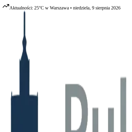
Aktualności:
25
°C w
Warszawa
•
niedziela, 9 sierpnia 2026