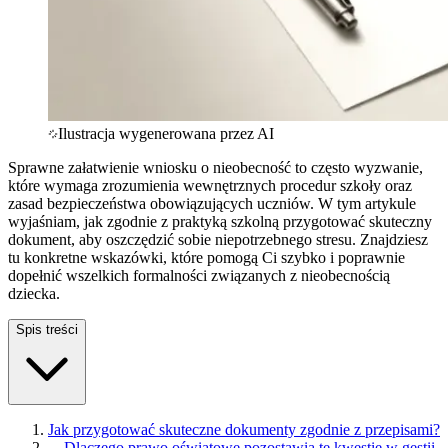
Ilustracja wygenerowana przez AI
Sprawne załatwienie wniosku o nieobecność to często wyzwanie,
które wymaga zrozumienia wewnętrznych procedur szkoły oraz
zasad bezpieczeństwa obowiązujących uczniów. W tym artykule
wyjaśniam, jak zgodnie z praktyką szkolną przygotować skuteczny
dokument, aby oszczędzić sobie niepotrzebnego stresu. Znajdziesz
tu konkretne wskazówki, które pomogą Ci szybko i poprawnie
dopełnić wszelkich formalności związanych z nieobecnością
dziecka.
Spis treści
Jak przygotować skuteczne dokumenty zgodnie z przepisami?
—
Dlaczego prawo oświatowe pozostawia tę kwestię w gestii