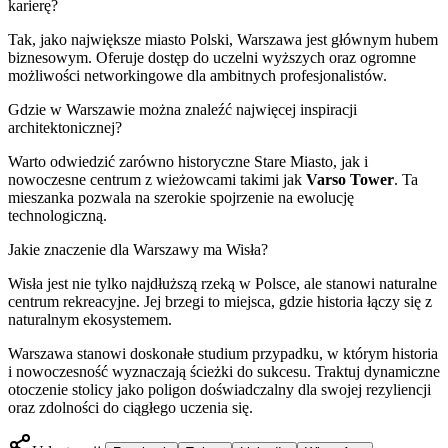
karierę?
Tak, jako największe miasto Polski, Warszawa jest głównym hubem
biznesowym. Oferuje dostęp do uczelni wyższych oraz ogromne
możliwości networkingowe dla ambitnych profesjonalistów.
Gdzie w Warszawie można znaleźć najwięcej inspiracji
architektonicznej?
Warto odwiedzić zarówno historyczne Stare Miasto, jak i
nowoczesne centrum z wieżowcami takimi jak
Varso Tower
. Ta
mieszanka pozwala na szerokie spojrzenie na ewolucję
technologiczną.
Jakie znaczenie dla Warszawy ma Wisła?
Wisła jest nie tylko najdłuższą rzeką w Polsce, ale stanowi naturalne
centrum rekreacyjne. Jej brzegi to miejsca, gdzie historia łączy się z
naturalnym ekosystemem.
Warszawa stanowi doskonałe studium przypadku, w którym historia
i nowoczesność wyznaczają ścieżki do sukcesu. Traktuj dynamiczne
otoczenie stolicy jako poligon doświadczalny dla swojej rezyliencji
oraz zdolności do ciągłego uczenia się.