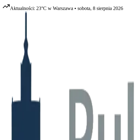
Aktualności:
23
°C w
Warszawa
•
sobota, 8 sierpnia 2026