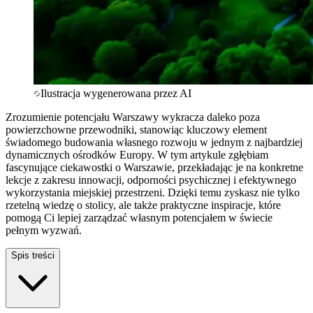
Ilustracja wygenerowana przez AI
Zrozumienie potencjału Warszawy wykracza daleko poza
powierzchowne przewodniki, stanowiąc kluczowy element
świadomego budowania własnego rozwoju w jednym z najbardziej
dynamicznych ośrodków Europy. W tym artykule zgłębiam
fascynujące ciekawostki o Warszawie, przekładając je na konkretne
lekcje z zakresu innowacji, odporności psychicznej i efektywnego
wykorzystania miejskiej przestrzeni. Dzięki temu zyskasz nie tylko
rzetelną wiedzę o stolicy, ale także praktyczne inspiracje, które
pomogą Ci lepiej zarządzać własnym potencjałem w świecie
pełnym wyzwań.
Spis treści