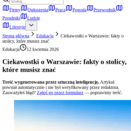
Firmy
Ogłoszenia
Praca
Pogoda
Przewodnik
Poradniki
Ludzie
Lifestyle
Strona główna
Edukacja
Ciekawostki o Warszawie: fakty o
stolicy, które musisz znać
Edukacja
12 kwietnia 2026
Ciekawostki o Warszawie: fakty o stolicy,
które musisz znać
Treść wygenerowana przez sztuczną inteligencję.
Artykuł
powstał automatycznie i nie był weryfikowany przez redaktora.
Zauważyłeś błąd?
Zgłoś go przez formularz
— poprawimy treść.