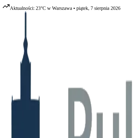
Aktualności:
23
°C w
Warszawa
•
piątek, 7 sierpnia 2026