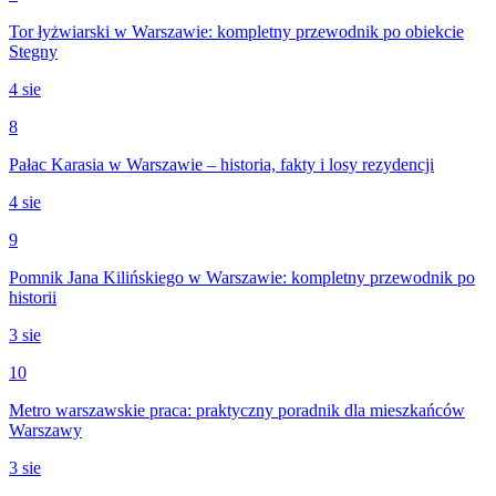
Tor łyżwiarski w Warszawie: kompletny przewodnik po obiekcie
Stegny
4 sie
8
Pałac Karasia w Warszawie – historia, fakty i losy rezydencji
4 sie
9
Pomnik Jana Kilińskiego w Warszawie: kompletny przewodnik po
historii
3 sie
10
Metro warszawskie praca: praktyczny poradnik dla mieszkańców
Warszawy
3 sie