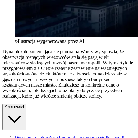
Ilustracja wygenerowana przez AI
Dynamicznie zmieniająca się panorama Warszawy sprawia, że
obserwacja rosnących wieżowców stała się pasją wielu
mieszkańców śledzących rozwój naszej metropolii. W tym artykule
przygotowałem dla Ciebie rzetelne zestawienie najważniejszych
wysokościowców, dzięki któremu z łatwością odnajdziesz się w
gąszczu nowych inwestycji i poznasz fakty o budynkach
kształtujących nasze miasto. Znajdziesz tu konkretne dane o
wysokościach, lokalizacjach oraz plany dotyczące przyszłych
realizacji, które już wkrótce zmienią oblicze stolicy.
Spis treści
Warszawa: najwyższy budynek i panorama stolicy, czyli