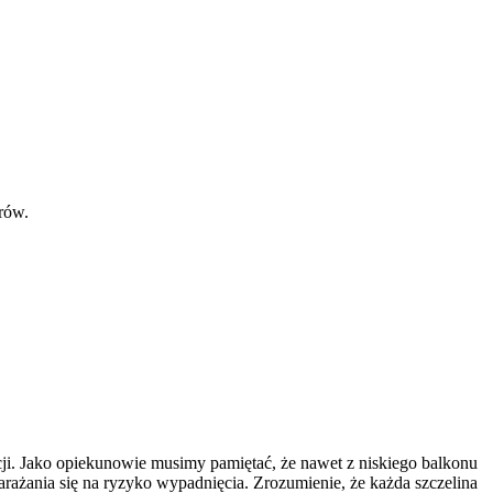
trów.
racji. Jako opiekunowie musimy pamiętać, że nawet z niskiego balkonu
arażania się na ryzyko wypadnięcia. Zrozumienie, że każda szczelina