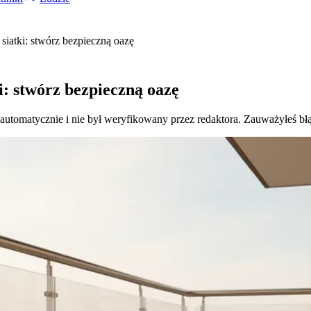
 siatki: stwórz bezpieczną oazę
i: stwórz bezpieczną oazę
 automatycznie i nie był weryfikowany przez redaktora. Zauważyłeś bł