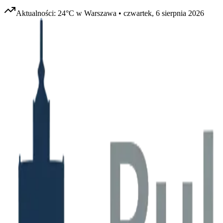
Aktualności:
24
°C w
Warszawa
•
czwartek, 6 sierpnia 2026