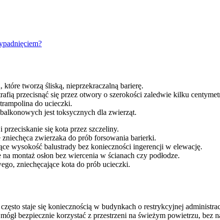
wypadnięciem?
 które tworzą śliską, nieprzekraczalną barierę.
rafią przecisnąć się przez otwory o szerokości zaledwie kilku centyme
trampolina do ucieczki.
 balkonowych jest toksycznych dla zwierząt.
 przeciskanie się kota przez szczeliny.
e zniechęca zwierzaka do prób forsowania barierki.
ące wysokość balustrady bez konieczności ingerencji w elewację.
a montaż osłon bez wiercenia w ścianach czy podłodze.
ego, zniechęcające kota do prób ucieczki.
le często staje się koniecznością w budynkach o restrykcyjnej administ
l mógł bezpiecznie korzystać z przestrzeni na świeżym powietrzu, bez n