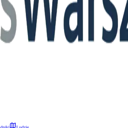
dniki
Ludzie