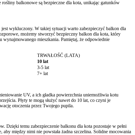
 rośliny balkonowe są bezpieczne dla kota, unikając gatunków
jest wykluczony. W takiej sytuacji warto zabezpieczyć balkon dla
rozporowe, możemy stworzyć bezpieczny balkon dla kota, który
dku wynajmowanego mieszkania. Pamiętaj, że odpowiednie
TRWAŁOŚĆ (LATA)
10 lat
3-5 lat
7+ lat
romieniowanie UV, a ich gładka powierzchnia uniemożliwia kotu
rzejścia. Płyty te mogą służyć nawet do 10 lat, co czyni je
wację otoczenia przez Twojego pupila.
ów. Dzięki temu zabezpieczenie balkonu dla kota pozostaje w pełni
ne, aby między nimi nie powstała żadna szczelina. Solidne mocowania