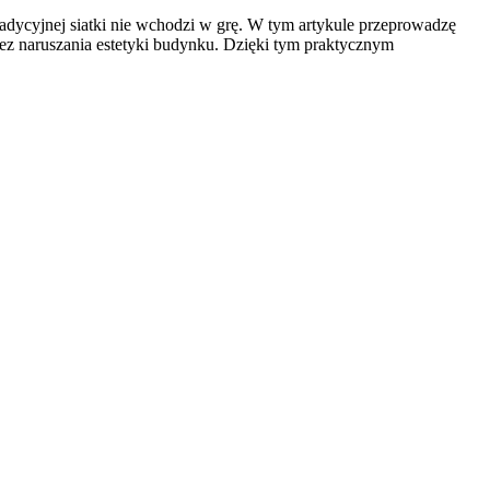
radycyjnej siatki nie wchodzi w grę. W tym artykule przeprowadzę
bez naruszania estetyki budynku. Dzięki tym praktycznym