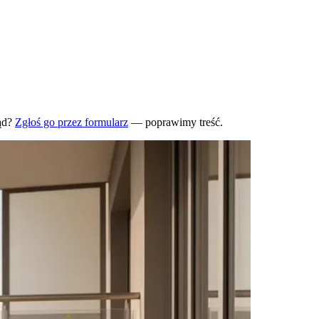
ąd?
Zgłoś go przez formularz
— poprawimy treść.