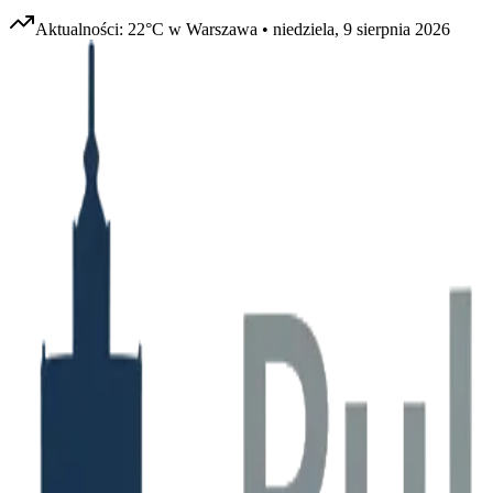
Aktualności:
22
°C w
Warszawa
•
niedziela, 9 sierpnia 2026