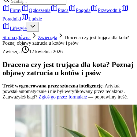
Firmy
Ogłoszenia
Praca
Pogoda
Przewodnik
Poradniki
Ludzie
Lifestyle
Strona główna
Zwierzęta
Dracena czy jest trująca dla kota?
Poznaj objawy zatrucia u kotów i psów
Zwierzęta
12 kwietnia 2026
Dracena czy jest trująca dla kota? Poznaj
objawy zatrucia u kotów i psów
Treść wygenerowana przez sztuczną inteligencję.
Artykuł
powstał automatycznie i nie był weryfikowany przez redaktora.
Zauważyłeś błąd?
Zgłoś go przez formularz
— poprawimy treść.