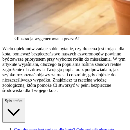
Ilustracja wygenerowana przez AI
Wielu opiekunów zadaje sobie pytanie, czy dracena jest trująca dla
kota, ponieważ bezpieczeństwo naszych czworonogów powinno
być zawsze priorytetem przy wyborze roślin do mieszkania. W tym
artykule wyjaśniam, dlaczego ta popularna roślina stanowi realne
zagrożenie dla zdrowia Twojego pupila oraz podpowiadam, jak
szybko rozpoznać objawy zatrucia i co zrobić, gdy dojdzie do
nieszczęśliwego wypadku. Znajdziesz tu rzetelną wiedzę
zoologiczną, która pomoże Ci stworzyć w pełni bezpieczne
środowisko dla Twojego kota.
Spis treści
Czy dracena jest trująca dla kota? Odpowiedź eksperta