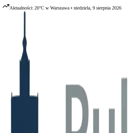
Aktualności:
20
°C w
Warszawa
•
niedziela, 9 sierpnia 2026