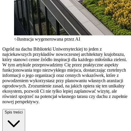
Ilustracja wygenerowana przez AI
Ogród na dachu Biblioteki Uniwersyteckiej to jeden z
najciekawszych przykładów nowoczesnej architektury krajobrazu,
który stanowi cenne źródło inspiracji dla każdego miłośnika zieleni.
W tym artykule przeprowadzimy Cię przez praktyczne aspekty
funkcjonowania tego niezwykłego miejsca, dostarczając rzetelnych
informacji o jego organizacji oraz cennych wskazówek, które z
powodzeniem wykorzystasz przy planowaniu własnych aranżacji
ogrodowych. Zrozumienie zasad, na jakich opiera się ten unikalny
ekosystem, pozwoli Ci nie tylko lepiej zaplanować wizytę, ale
również spojrzeć na potencjał własnego tarasu czy dachu z zupełnie
nowej perspektywy.
Spis treści