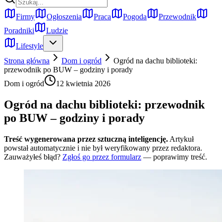
Firmy
Ogłoszenia
Praca
Pogoda
Przewodnik
Poradniki
Ludzie
Lifestyle
Strona główna
Dom i ogród
Ogród na dachu biblioteki:
przewodnik po BUW – godziny i porady
Dom i ogród
12 kwietnia 2026
Ogród na dachu biblioteki: przewodnik
po BUW – godziny i porady
Treść wygenerowana przez sztuczną inteligencję.
Artykuł
powstał automatycznie i nie był weryfikowany przez redaktora.
Zauważyłeś błąd?
Zgłoś go przez formularz
— poprawimy treść.