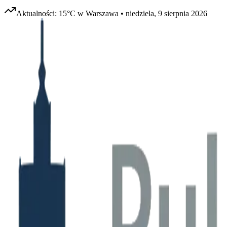
Aktualności:
15
°C w
Warszawa
•
niedziela, 9 sierpnia 2026