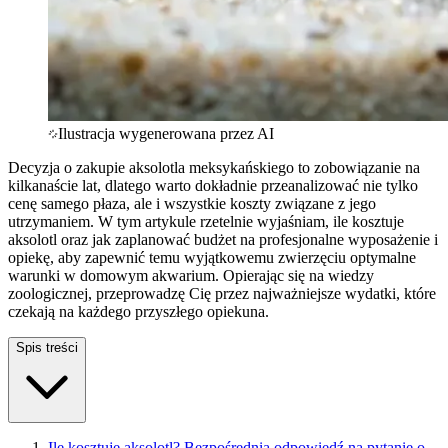
Ilustracja wygenerowana przez AI
Decyzja o zakupie aksolotla meksykańskiego to zobowiązanie na
kilkanaście lat, dlatego warto dokładnie przeanalizować nie tylko
cenę samego płaza, ale i wszystkie koszty związane z jego
utrzymaniem. W tym artykule rzetelnie wyjaśniam, ile kosztuje
aksolotl oraz jak zaplanować budżet na profesjonalne wyposażenie i
opiekę, aby zapewnić temu wyjątkowemu zwierzęciu optymalne
warunki w domowym akwarium. Opierając się na wiedzy
zoologicznej, przeprowadzę Cię przez najważniejsze wydatki, które
czekają na każdego przyszłego opiekuna.
Spis treści
Ile kosztuje aksolotl? Bezpośrednia odpowiedź na pytanie o