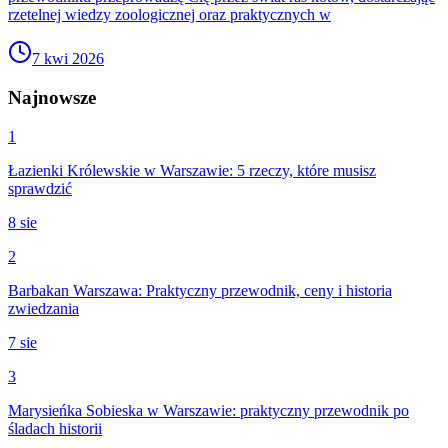
rzetelnej wiedzy zoologicznej oraz praktycznych w
7 kwi 2026
Najnowsze
1
Łazienki Królewskie w Warszawie: 5 rzeczy, które musisz
sprawdzić
8 sie
2
Barbakan Warszawa: Praktyczny przewodnik, ceny i historia
zwiedzania
7 sie
3
Marysieńka Sobieska w Warszawie: praktyczny przewodnik po
śladach historii