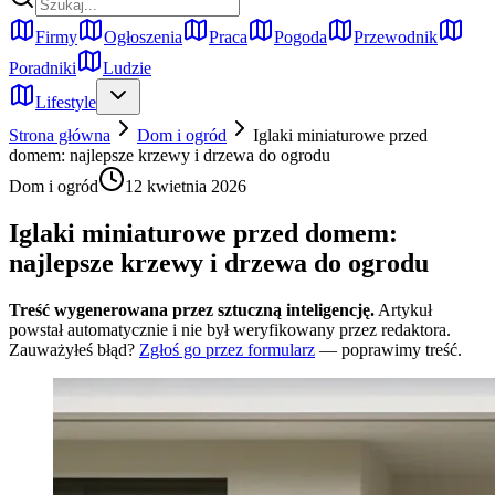
Firmy
Ogłoszenia
Praca
Pogoda
Przewodnik
Poradniki
Ludzie
Lifestyle
Strona główna
Dom i ogród
Iglaki miniaturowe przed
domem: najlepsze krzewy i drzewa do ogrodu
Dom i ogród
12 kwietnia 2026
Iglaki miniaturowe przed domem:
najlepsze krzewy i drzewa do ogrodu
Treść wygenerowana przez sztuczną inteligencję.
Artykuł
powstał automatycznie i nie był weryfikowany przez redaktora.
Zauważyłeś błąd?
Zgłoś go przez formularz
— poprawimy treść.