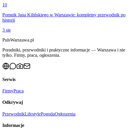
10
Pomnik Jana Kilińskiego w Warszawie: kompletny przewodnik po
historii
3 sie
PulsWarszawa.pl
Poradniki, przewodniki i praktyczne informacje — Warszawa i nie
tylko. Firmy, praca, ogłoszenia.
Serwis
Firmy
Praca
Odkrywaj
Przewodnik
Lifestyle
Pogoda
Ogłoszenia
Informacje