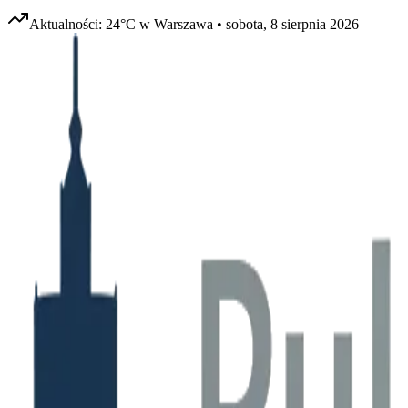
Aktualności:
24
°C w
Warszawa
•
sobota, 8 sierpnia 2026