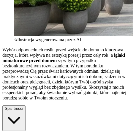
Ilustracja wygenerowana przez AI
Wybór odpowiednich roślin przed wejście do domu to kluczowa
decyzja, która wpływa na estetykę posesji przez cały rok, a
iglaki
miniaturowe przed domem
są w tym przypadku
bezkonkurencyjnym rozwiązaniem. W tym poradniku
przeprowadzę Cię przez świat karłowatych odmian, dzieląc się
praktycznymi wskazówkami dotyczącymi ich doboru, sadzenia w
donicach oraz pielęgnacji, dzięki którym Twój ogród zyska
profesjonalny wygląd bez zbędnego wysiłku. Skorzystaj z moich
eksperckich porad, aby świadomie wybrać gatunki, które najlepiej
poradzą sobie w Twoim otoczeniu.
Spis treści