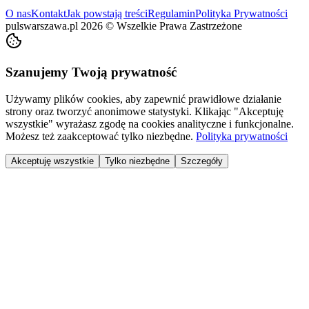
O nas
Kontakt
Jak powstają treści
Regulamin
Polityka Prywatności
pulswarszawa.pl
2026
©
Wszelkie Prawa Zastrzeżone
Szanujemy Twoją prywatność
Używamy plików cookies, aby zapewnić prawidłowe działanie
strony oraz tworzyć anonimowe statystyki. Klikając "Akceptuję
wszystkie" wyrażasz zgodę na cookies analityczne i funkcjonalne.
Możesz też zaakceptować tylko niezbędne.
Polityka prywatności
Akceptuję wszystkie
Tylko niezbędne
Szczegóły