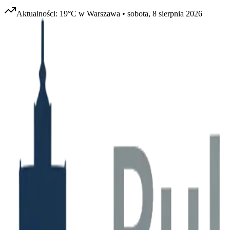
Aktualności:
19
°C w
Warszawa
•
sobota, 8 sierpnia 2026