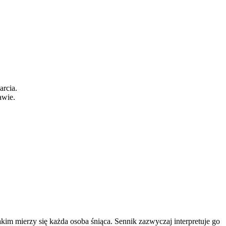
arcia.
awie.
kim mierzy się każda osoba śniąca. Sennik zazwyczaj interpretuje go