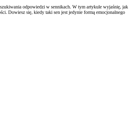
poszukiwania odpowiedzi w sennikach. W tym artykule wyjaśnię, jak
ci. Dowiesz się, kiedy taki sen jest jedynie formą emocjonalnego