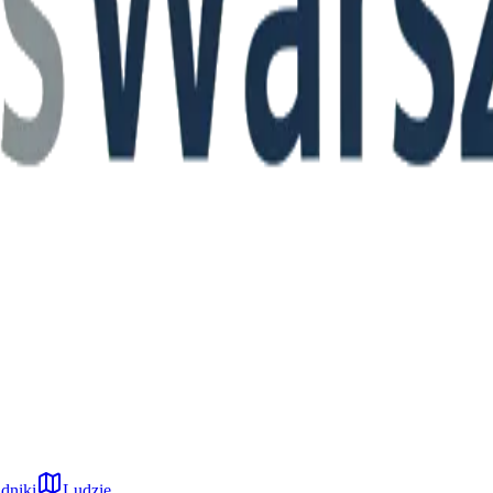
dniki
Ludzie