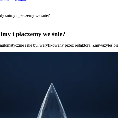
gdy śnimy i płaczemy we śnie?
nimy i płaczemy we śnie?
 automatycznie i nie był weryfikowany przez redaktora. Zauważyłeś bł