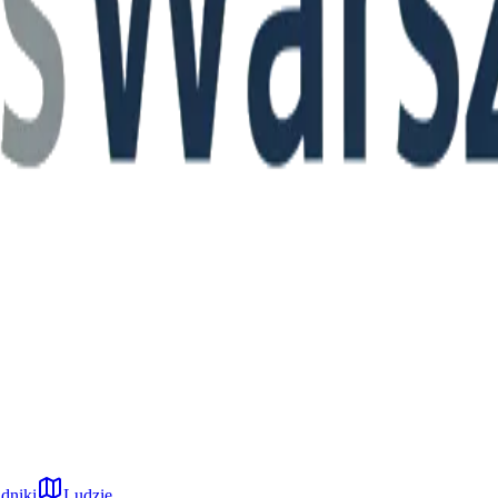
dniki
Ludzie