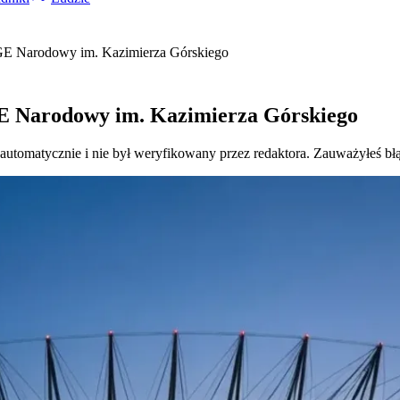
GE Narodowy im. Kazimierza Górskiego
E Narodowy im. Kazimierza Górskiego
 automatycznie i nie był weryfikowany przez redaktora. Zauważyłeś bł