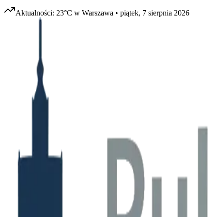
Aktualności:
23
°C w
Warszawa
•
piątek, 7 sierpnia 2026