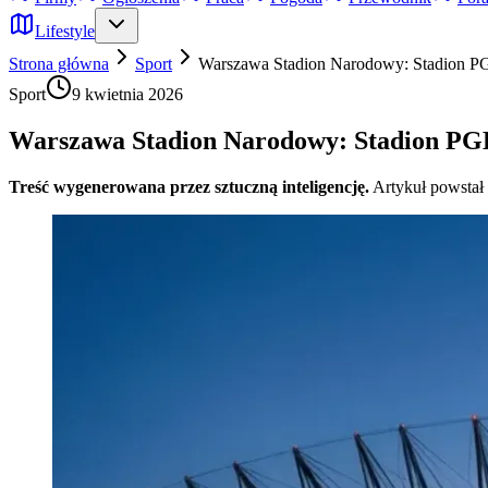
Lifestyle
Strona główna
Sport
Warszawa Stadion Narodowy: Stadion P
Sport
9 kwietnia 2026
Warszawa Stadion Narodowy: Stadion PG
Treść wygenerowana przez sztuczną inteligencję.
Artykuł powstał