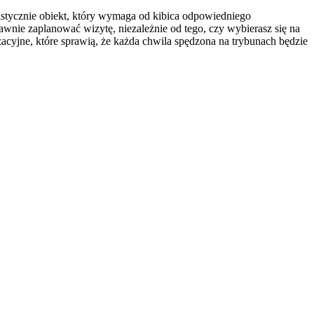
istycznie obiekt, który wymaga od kibica odpowiedniego
wnie zaplanować wizytę, niezależnie od tego, czy wybierasz się na
cyjne, które sprawią, że każda chwila spędzona na trybunach będzie