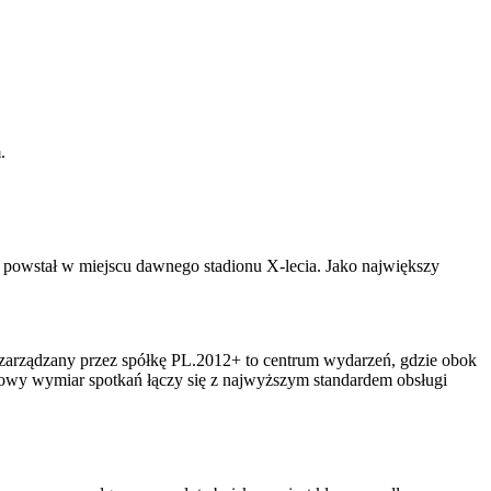
.
 powstał w miejscu dawnego stadionu X-lecia. Jako największy
kt zarządzany przez spółkę PL.2012+ to centrum wydarzeń, gdzie obok
owy wymiar spotkań łączy się z najwyższym standardem obsługi