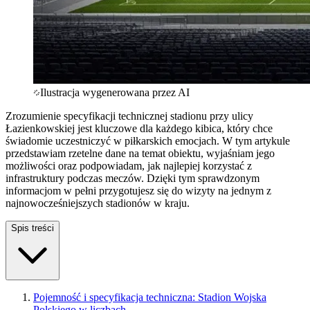
Ilustracja wygenerowana przez AI
Zrozumienie specyfikacji technicznej stadionu przy ulicy
Łazienkowskiej jest kluczowe dla każdego kibica, który chce
świadomie uczestniczyć w piłkarskich emocjach. W tym artykule
przedstawiam rzetelne dane na temat obiektu, wyjaśniam jego
możliwości oraz podpowiadam, jak najlepiej korzystać z
infrastruktury podczas meczów. Dzięki tym sprawdzonym
informacjom w pełni przygotujesz się do wizyty na jednym z
najnowocześniejszych stadionów w kraju.
Spis treści
Pojemność i specyfikacja techniczna: Stadion Wojska
Polskiego w liczbach