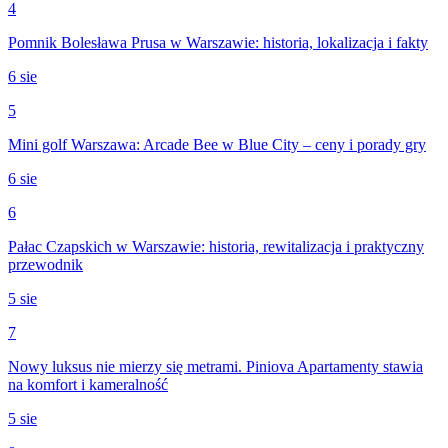
4
Pomnik Bolesława Prusa w Warszawie: historia, lokalizacja i fakty
6 sie
5
Mini golf Warszawa: Arcade Bee w Blue City – ceny i porady gry
6 sie
6
Pałac Czapskich w Warszawie: historia, rewitalizacja i praktyczny
przewodnik
5 sie
7
Nowy luksus nie mierzy się metrami. Piniova Apartamenty stawia
na komfort i kameralność
5 sie