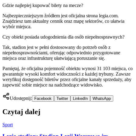
Gdzie najlepiej kupować bilety na mecze?
Najbezpieczniejszym źródłem jest oficjalna strona legia.com.
Znajdziesz tam aktualny cennik oraz mapę sektorów, co ułatwia
wybór miejsca.
Czy obiekt posiada udogodnienia dla osób niepełnosprawnych?
Tak, stadion jest w pełni dostosowany do potrzeb osób z
niepełnosprawnościami, oferując odpowiednio przygotowane
miejsca oraz infrastrukturę ułatwiającą poruszanie się.
Pamiętaj, że oficjalna pojemność obiektu wynosi 31 103 miejsca, co
gwarantuje wysoki komfort widoczności z każdej trybuny. Zawsze
weryfikuj dostępność biletów przez oficjalne kanały sprzedaży, aby
zapewnić sobie miejsce na nadchodzące widowisko.
Udostępnij:
Facebook
Twitter
LinkedIn
WhatsApp
Czytaj dalej
Sport