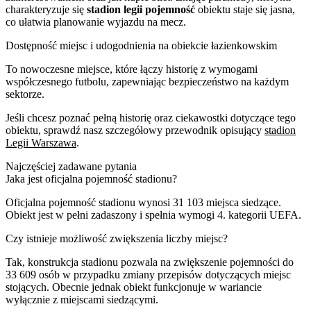
charakteryzuje się
stadion legii pojemność
obiektu staje się jasna,
co ułatwia planowanie wyjazdu na mecz.
Dostępność miejsc i udogodnienia na obiekcie łazienkowskim
To nowoczesne miejsce, które łączy historię z wymogami
współczesnego futbolu, zapewniając bezpieczeństwo na każdym
sektorze.
Jeśli chcesz poznać pełną historię oraz ciekawostki dotyczące tego
obiektu, sprawdź nasz szczegółowy przewodnik opisujący
stadion
Legii Warszawa
.
Najczęściej zadawane pytania
Jaka jest oficjalna pojemność stadionu?
Oficjalna pojemność stadionu wynosi 31 103 miejsca siedzące.
Obiekt jest w pełni zadaszony i spełnia wymogi 4. kategorii UEFA.
Czy istnieje możliwość zwiększenia liczby miejsc?
Tak, konstrukcja stadionu pozwala na zwiększenie pojemności do
33 609 osób w przypadku zmiany przepisów dotyczących miejsc
stojących. Obecnie jednak obiekt funkcjonuje w wariancie
wyłącznie z miejscami siedzącymi.