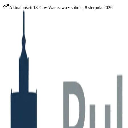
Aktualności:
18
°C w
Warszawa
•
sobota, 8 sierpnia 2026