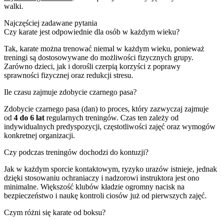
walki.
Najczęściej zadawane pytania
Czy karate jest odpowiednie dla osób w każdym wieku?
Tak, karate można trenować niemal w każdym wieku, ponieważ
treningi są dostosowywane do możliwości fizycznych grupy.
Zarówno dzieci, jak i dorośli czerpią korzyści z poprawy
sprawności fizycznej oraz redukcji stresu.
Ile czasu zajmuje zdobycie czarnego pasa?
Zdobycie czarnego pasa (dan) to proces, który zazwyczaj zajmuje
od
4 do 6 lat
regularnych treningów. Czas ten zależy od
indywidualnych predyspozycji, częstotliwości zajęć oraz wymogów
konkretnej organizacji.
Czy podczas treningów dochodzi do kontuzji?
Jak w każdym sporcie kontaktowym, ryzyko urazów istnieje, jednak
dzięki stosowaniu ochraniaczy i nadzorowi instruktora jest ono
minimalne. Większość klubów kładzie ogromny nacisk na
bezpieczeństwo i naukę kontroli ciosów już od pierwszych zajęć.
Czym różni się karate od boksu?