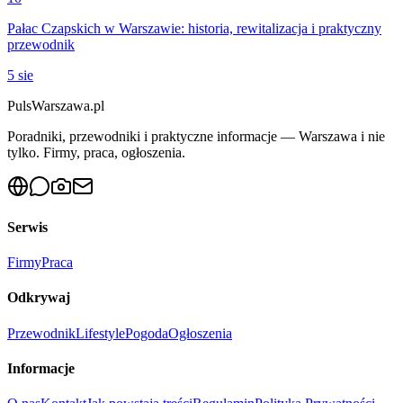
Pałac Czapskich w Warszawie: historia, rewitalizacja i praktyczny
przewodnik
5 sie
PulsWarszawa.pl
Poradniki, przewodniki i praktyczne informacje — Warszawa i nie
tylko. Firmy, praca, ogłoszenia.
Serwis
Firmy
Praca
Odkrywaj
Przewodnik
Lifestyle
Pogoda
Ogłoszenia
Informacje