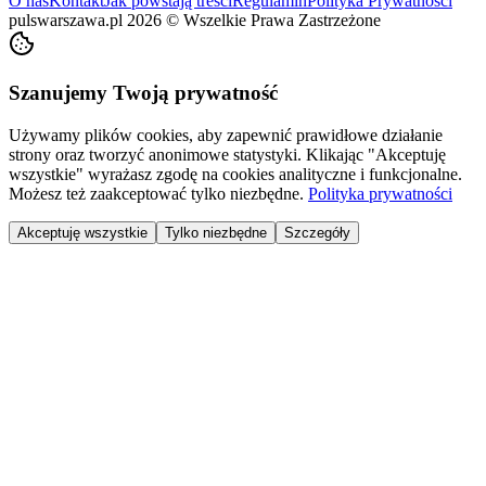
O nas
Kontakt
Jak powstają treści
Regulamin
Polityka Prywatności
pulswarszawa.pl
2026
©
Wszelkie Prawa Zastrzeżone
Szanujemy Twoją prywatność
Używamy plików cookies, aby zapewnić prawidłowe działanie
strony oraz tworzyć anonimowe statystyki. Klikając "Akceptuję
wszystkie" wyrażasz zgodę na cookies analityczne i funkcjonalne.
Możesz też zaakceptować tylko niezbędne.
Polityka prywatności
Akceptuję wszystkie
Tylko niezbędne
Szczegóły