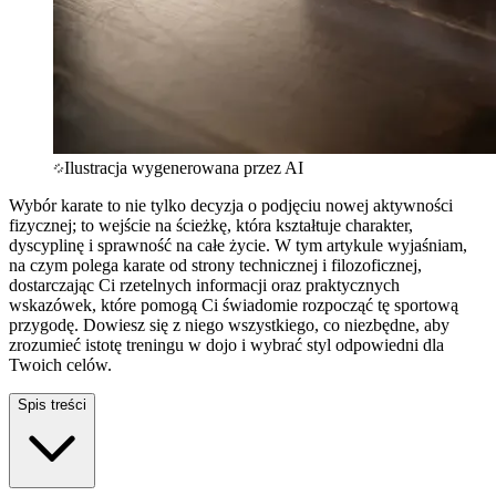
Ilustracja wygenerowana przez AI
Wybór karate to nie tylko decyzja o podjęciu nowej aktywności
fizycznej; to wejście na ścieżkę, która kształtuje charakter,
dyscyplinę i sprawność na całe życie. W tym artykule wyjaśniam,
na czym polega karate od strony technicznej i filozoficznej,
dostarczając Ci rzetelnych informacji oraz praktycznych
wskazówek, które pomogą Ci świadomie rozpocząć tę sportową
przygodę. Dowiesz się z niego wszystkiego, co niezbędne, aby
zrozumieć istotę treningu w dojo i wybrać styl odpowiedni dla
Twoich celów.
Spis treści