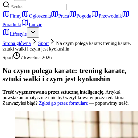
Firmy
Ogłoszenia
Praca
Pogoda
Przewodnik
Poradniki
Ludzie
Lifestyle
Strona główna
Sport
Na czym polega karate: trening karate,
sztuki walki i czym jest kyokushin
Sport
7 kwietnia 2026
Na czym polega karate: trening karate,
sztuki walki i czym jest kyokushin
Treść wygenerowana przez sztuczną inteligencję.
Artykuł
powstał automatycznie i nie był weryfikowany przez redaktora.
Zauważyłeś błąd?
Zgłoś go przez formularz
— poprawimy treść.