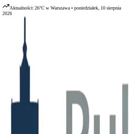
Aktualności:
26
°C w
Warszawa
•
poniedziałek, 10 sierpnia
2026