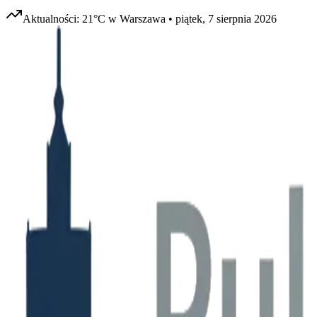
Aktualności:
21
°C w
Warszawa
•
piątek, 7 sierpnia 2026