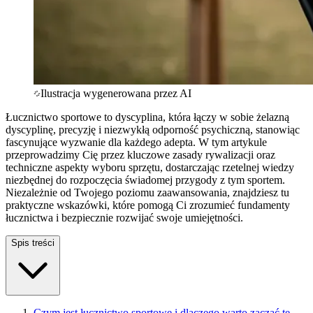
Ilustracja wygenerowana przez AI
Łucznictwo sportowe to dyscyplina, która łączy w sobie żelazną
dyscyplinę, precyzję i niezwykłą odporność psychiczną, stanowiąc
fascynujące wyzwanie dla każdego adepta. W tym artykule
przeprowadzimy Cię przez kluczowe zasady rywalizacji oraz
techniczne aspekty wyboru sprzętu, dostarczając rzetelnej wiedzy
niezbędnej do rozpoczęcia świadomej przygody z tym sportem.
Niezależnie od Twojego poziomu zaawansowania, znajdziesz tu
praktyczne wskazówki, które pomogą Ci zrozumieć fundamenty
łucznictwa i bezpiecznie rozwijać swoje umiejętności.
Spis treści
Czym jest łucznictwo sportowe i dlaczego warto zacząć tę