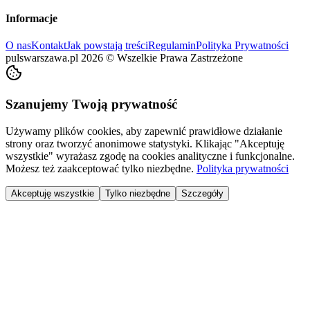
Informacje
O nas
Kontakt
Jak powstają treści
Regulamin
Polityka Prywatności
pulswarszawa.pl
2026
©
Wszelkie Prawa Zastrzeżone
Szanujemy Twoją prywatność
Używamy plików cookies, aby zapewnić prawidłowe działanie
strony oraz tworzyć anonimowe statystyki. Klikając "Akceptuję
wszystkie" wyrażasz zgodę na cookies analityczne i funkcjonalne.
Możesz też zaakceptować tylko niezbędne.
Polityka prywatności
Akceptuję wszystkie
Tylko niezbędne
Szczegóły