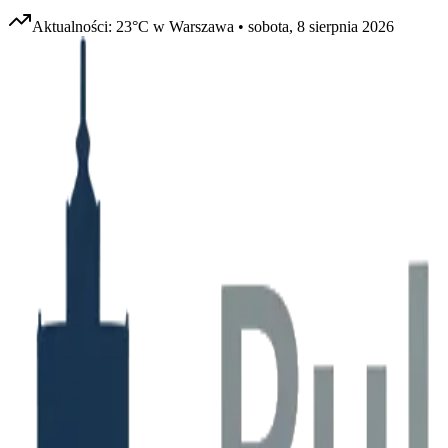
Aktualności:
23
°C w
Warszawa
•
sobota, 8 sierpnia 2026