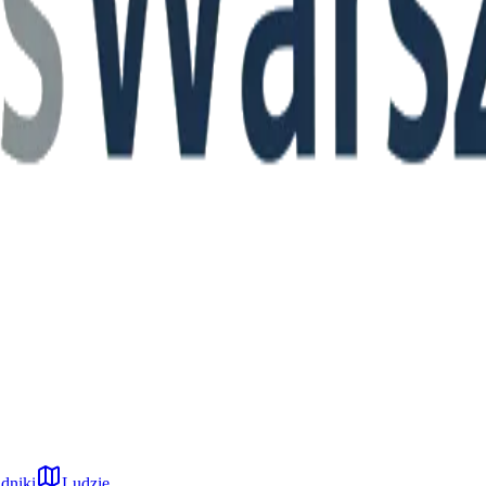
dniki
Ludzie