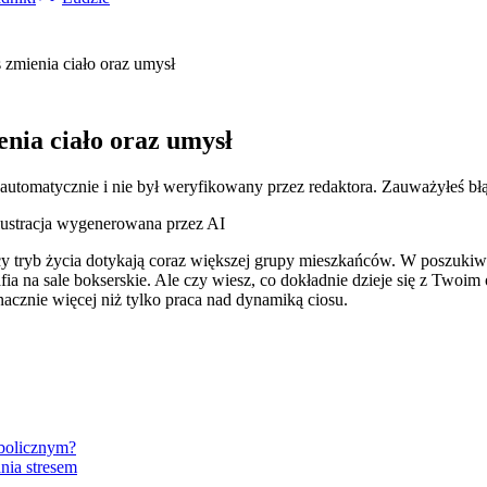
 zmienia ciało oraz umysł
enia ciało oraz umysł
 automatycznie i nie był weryfikowany przez redaktora. Zauważyłeś bł
lustracja wygenerowana przez AI
y tryb życia dotykają coraz większej grupy mieszkańców. W poszukiwan
ia na sale bokserskie. Ale czy wiesz, co dokładnie dzieje się z Tw
nacznie więcej niż tylko praca nad dynamiką ciosu.
abolicznym?
nia stresem