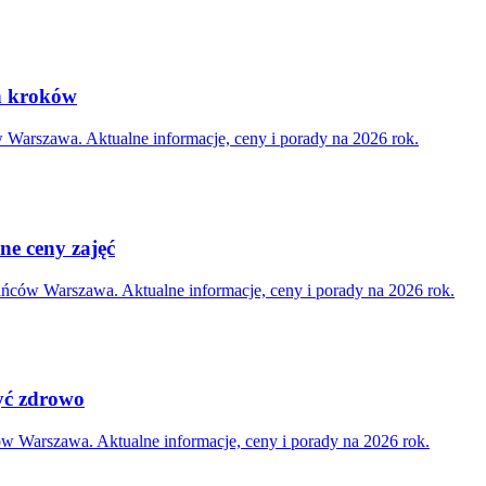
h kroków
 Warszawa. Aktualne informacje, ceny i porady na 2026 rok.
ne ceny zajęć
kańców Warszawa. Aktualne informacje, ceny i porady na 2026 rok.
zyć zdrowo
ów Warszawa. Aktualne informacje, ceny i porady na 2026 rok.