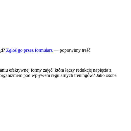
ąd?
Zgłoś go przez formularz
— poprawimy treść.
iu efektywnej formy zajęć, która łączy redukcję napięcia z
oim organizmem pod wpływem regularnych treningów? Jako osoba