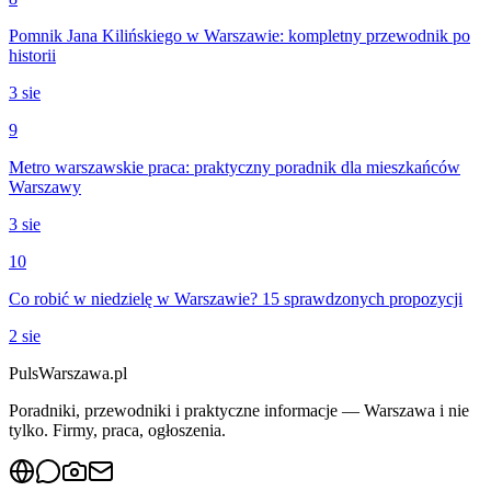
Pomnik Jana Kilińskiego w Warszawie: kompletny przewodnik po
historii
3 sie
9
Metro warszawskie praca: praktyczny poradnik dla mieszkańców
Warszawy
3 sie
10
Co robić w niedzielę w Warszawie? 15 sprawdzonych propozycji
2 sie
PulsWarszawa.pl
Poradniki, przewodniki i praktyczne informacje — Warszawa i nie
tylko. Firmy, praca, ogłoszenia.