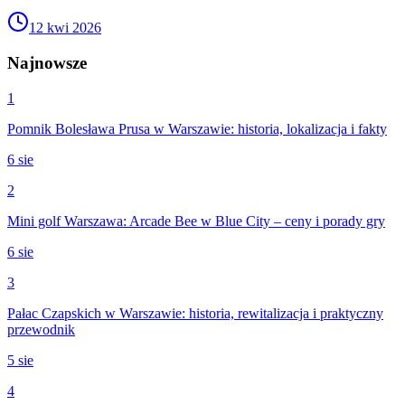
12 kwi 2026
Najnowsze
1
Pomnik Bolesława Prusa w Warszawie: historia, lokalizacja i fakty
6 sie
2
Mini golf Warszawa: Arcade Bee w Blue City – ceny i porady gry
6 sie
3
Pałac Czapskich w Warszawie: historia, rewitalizacja i praktyczny
przewodnik
5 sie
4