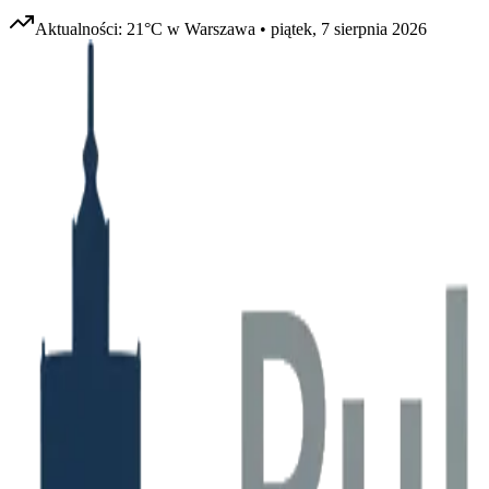
Aktualności:
21
°C w
Warszawa
•
piątek, 7 sierpnia 2026