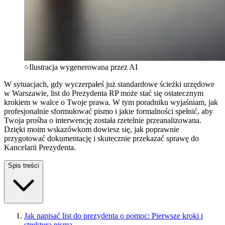
Ilustracja wygenerowana przez AI
W sytuacjach, gdy wyczerpałeś już standardowe ścieżki urzędowe
w Warszawie, list do Prezydenta RP może stać się ostatecznym
krokiem w walce o Twoje prawa. W tym poradniku wyjaśniam, jak
profesjonalnie sformułować pismo i jakie formalności spełnić, aby
Twoja prośba o interwencję została rzetelnie przeanalizowana.
Dzięki moim wskazówkom dowiesz się, jak poprawnie
przygotować dokumentację i skutecznie przekazać sprawę do
Kancelarii Prezydenta.
Spis treści
Jak napisać list do prezydenta o pomoc: Pierwsze kroki i
struktura pisma