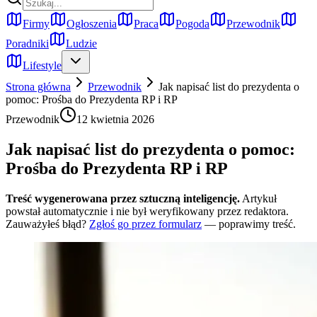
Firmy
Ogłoszenia
Praca
Pogoda
Przewodnik
Poradniki
Ludzie
Lifestyle
Strona główna
Przewodnik
Jak napisać list do prezydenta o
pomoc: Prośba do Prezydenta RP i RP
Przewodnik
12 kwietnia 2026
Jak napisać list do prezydenta o pomoc:
Prośba do Prezydenta RP i RP
Treść wygenerowana przez sztuczną inteligencję.
Artykuł
powstał automatycznie i nie był weryfikowany przez redaktora.
Zauważyłeś błąd?
Zgłoś go przez formularz
— poprawimy treść.