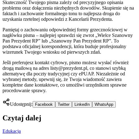
Skuteczność Twojego pisma zależy od precyzyjnego opisania
problemu oraz dołączenia niezbędnych dowodów. Skupienie się na
faktach i zachowanie formalnego tonu to najlepsza droga do
uzyskania rzetelnej odpowiedzi z Kancelarii Prezydenta.
Pamiętaj o zachowaniu odpowiedniej formy grzecznościowej w
nagłówku pisma – najlepiej sprawdzi się zwrot „Wielce Szanowny
Pan Prezydent RP” lub „Szanowny Pan Prezydent RP”. To
podstawa oficjalnej korespondencji, która buduje profesjonalny
wizerunek Twojego wniosku od pierwszych zdań.
Jeśli preferujesz kontakt cyfrowy, pismo możesz wysłać również
drogą mailową na adres
listy@prezydent.pl
, co stanowi szybką
alternatywę dla poczty tradycyjnej czy ePUAP. Niezależnie od
wybranej metody, upewnij się, że Twoja wiadomość zawiera
kompletne dane kontaktowe, co umożliwi urzędnikom sprawne
procedowanie sprawy.
Udostępnij:
Facebook
Twitter
LinkedIn
WhatsApp
Czytaj dalej
Edukacja