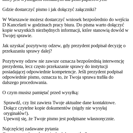
Gdzie dostarczyć pismo i jak dołączyć załączniki?
W Warszawie możesz dostarczyć wniosek bezpośrednio do wejścia
D Kancelarii w godzinach pracy biura. Do pisma warto dołączyć
kopie wszystkich niezbędnych informacji, które stanowią dowód w
Twojej sprawie.
Jak uzyskać pozytywny odzew, gdy prezydent podpisał decyzję o
przekazaniu sprawy dalej?
Pozytywny odzew nie zawsze oznacza bezpośrednią interwencję
prezydenta, lecz często przekazanie sprawy do instytucji
posiadającej odpowiednie kompetencje. Jeśli prezydent podpisał
odpowiednie pismo, oznacza to, że Twoja sprawa trafiła do
dalszego procedowania.
O czym musisz pamiętać przed wysyłką:
Sprawdź, czy list zawiera Twoje aktualne dane kontaktowe.
Dołącz czytelne kopie dokumentów (nigdy nie wysyłaj
oryginałów!).
Upewnij się, że Twoje pismo jest podpisane własnoręcznie.
Najczęściej zadawane pytania