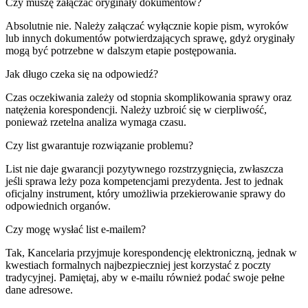
Czy muszę załączać oryginały dokumentów?
Absolutnie nie. Należy załączać wyłącznie kopie pism, wyroków
lub innych dokumentów potwierdzających sprawę, gdyż oryginały
mogą być potrzebne w dalszym etapie postępowania.
Jak długo czeka się na odpowiedź?
Czas oczekiwania zależy od stopnia skomplikowania sprawy oraz
natężenia korespondencji. Należy uzbroić się w cierpliwość,
ponieważ rzetelna analiza wymaga czasu.
Czy list gwarantuje rozwiązanie problemu?
List nie daje gwarancji pozytywnego rozstrzygnięcia, zwłaszcza
jeśli sprawa leży poza kompetencjami prezydenta. Jest to jednak
oficjalny instrument, który umożliwia przekierowanie sprawy do
odpowiednich organów.
Czy mogę wysłać list e-mailem?
Tak, Kancelaria przyjmuje korespondencję elektroniczną, jednak w
kwestiach formalnych najbezpieczniej jest korzystać z poczty
tradycyjnej. Pamiętaj, aby w e-mailu również podać swoje pełne
dane adresowe.