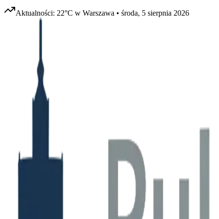
Aktualności:
22
°C w
Warszawa
•
środa, 5 sierpnia 2026