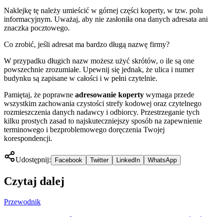
Naklejkę tę należy umieścić w górnej części koperty, w tzw. polu
informacyjnym. Uważaj, aby nie zasłoniła ona danych adresata ani
znaczka pocztowego.
Co zrobić, jeśli adresat ma bardzo długą nazwę firmy?
W przypadku długich nazw możesz użyć skrótów, o ile są one
powszechnie zrozumiałe. Upewnij się jednak, że ulica i numer
budynku są zapisane w całości i w pełni czytelnie.
Pamiętaj, że poprawne
adresowanie koperty
wymaga przede
wszystkim zachowania czystości strefy kodowej oraz czytelnego
rozmieszczenia danych nadawcy i odbiorcy. Przestrzeganie tych
kilku prostych zasad to najskuteczniejszy sposób na zapewnienie
terminowego i bezproblemowego doręczenia Twojej
korespondencji.
Udostępnij:
Facebook
Twitter
LinkedIn
WhatsApp
Czytaj dalej
Przewodnik