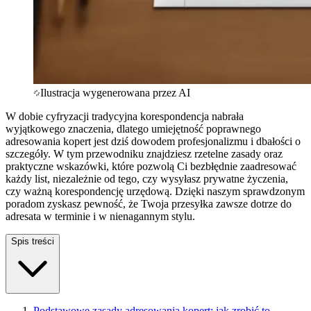
Ilustracja wygenerowana przez AI
W dobie cyfryzacji tradycyjna korespondencja nabrała
wyjątkowego znaczenia, dlatego umiejętność poprawnego
adresowania kopert jest dziś dowodem profesjonalizmu i dbałości o
szczegóły. W tym przewodniku znajdziesz rzetelne zasady oraz
praktyczne wskazówki, które pozwolą Ci bezbłędnie zaadresować
każdy list, niezależnie od tego, czy wysyłasz prywatne życzenia,
czy ważną korespondencję urzędową. Dzięki naszym sprawdzonym
poradom zyskasz pewność, że Twoja przesyłka zawsze dotrze do
adresata w terminie i w nienagannym stylu.
Spis treści
Podstawowe zasady adresowania kopert: jak zrobić to