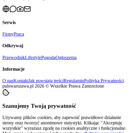
Serwis
Firmy
Praca
Odkrywaj
Przewodnik
Lifestyle
Pogoda
Ogłoszenia
Informacje
O nas
Kontakt
Jak powstają treści
Regulamin
Polityka Prywatności
pulswarszawa.pl
2026
©
Wszelkie Prawa Zastrzeżone
Szanujemy Twoją prywatność
Używamy plików cookies, aby zapewnić prawidłowe działanie
strony oraz tworzyć anonimowe statystyki. Klikając "Akceptuję
wszystkie" wyrażasz zgodę na cookies analityczne i funkcjonalne.