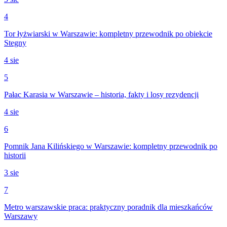
4
Tor łyżwiarski w Warszawie: kompletny przewodnik po obiekcie
Stegny
4 sie
5
Pałac Karasia w Warszawie – historia, fakty i losy rezydencji
4 sie
6
Pomnik Jana Kilińskiego w Warszawie: kompletny przewodnik po
historii
3 sie
7
Metro warszawskie praca: praktyczny poradnik dla mieszkańców
Warszawy