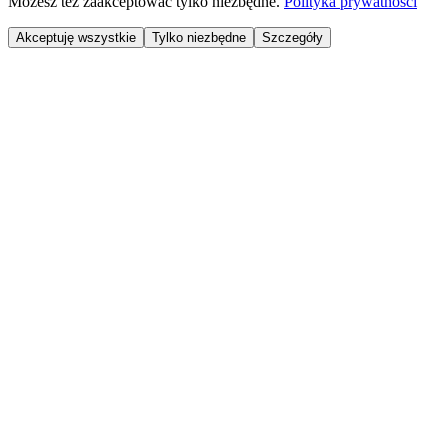
Możesz też zaakceptować tylko niezbędne.
Polityka prywatności
Akceptuję wszystkie
Tylko niezbędne
Szczegóły