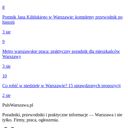
8
Pomnik Jana Kilińskiego w Warszawie: kompletny przewodnik po
historii
3 sie
9
Metro warszawskie praca: praktyczny poradnik dla mieszkańców
Warszawy
3 sie
10
Co robić w niedzielę w Warszawie? 15 sprawdzonych propozycji
2 sie
PulsWarszawa.pl
Poradniki, przewodniki i praktyczne informacje — Warszawa i nie
tylko. Firmy, praca, ogłoszenia.