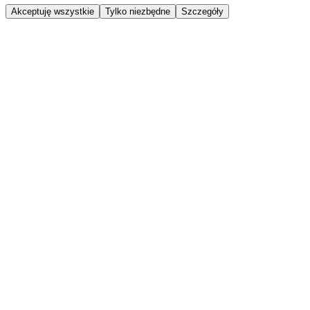
Akceptuję wszystkie
Tylko niezbędne
Szczegóły