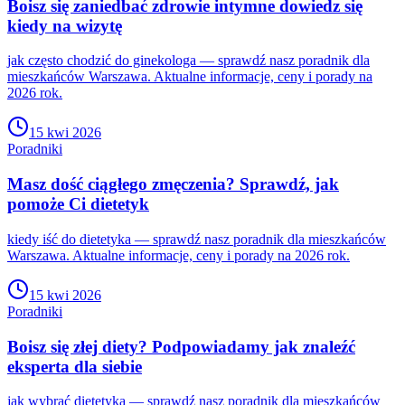
Boisz się zaniedbać zdrowie intymne dowiedz się
kiedy na wizytę
jak często chodzić do ginekologa — sprawdź nasz poradnik dla
mieszkańców Warszawa. Aktualne informacje, ceny i porady na
2026 rok.
15 kwi 2026
Poradniki
Masz dość ciągłego zmęczenia? Sprawdź, jak
pomoże Ci dietetyk
kiedy iść do dietetyka — sprawdź nasz poradnik dla mieszkańców
Warszawa. Aktualne informacje, ceny i porady na 2026 rok.
15 kwi 2026
Poradniki
Boisz się złej diety? Podpowiadamy jak znaleźć
eksperta dla siebie
jak wybrać dietetyka — sprawdź nasz poradnik dla mieszkańców