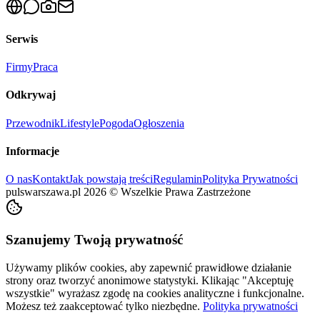
Serwis
Firmy
Praca
Odkrywaj
Przewodnik
Lifestyle
Pogoda
Ogłoszenia
Informacje
O nas
Kontakt
Jak powstają treści
Regulamin
Polityka Prywatności
pulswarszawa.pl
2026
©
Wszelkie Prawa Zastrzeżone
Szanujemy Twoją prywatność
Używamy plików cookies, aby zapewnić prawidłowe działanie
strony oraz tworzyć anonimowe statystyki. Klikając "Akceptuję
wszystkie" wyrażasz zgodę na cookies analityczne i funkcjonalne.
Możesz też zaakceptować tylko niezbędne.
Polityka prywatności