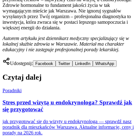
Zdrowie hormonalne to fundament jakości życia w tak
wymagającym mieście jak Warszawa. Nie ignoruj sygnałów
wysyłanych przez Twój organizm – profesjonalna diagnostyka to
inwestycja, która zwraca się w postaci lepszego samopoczucia i
większej energii do działania.
Autorem artykułu jest dziennikarz medyczny specjalizujący się w
lokalnej służbie zdrowia w Warszawie. Materiał ma charakter
edukacyjny i nie zastępuje profesjonalnej porady lekarskiej.
Udostępnij:
Facebook
Twitter
LinkedIn
WhatsApp
Czytaj dalej
Poradniki
Stres przed wizytą u endokrynologa? Sprawdź jak
się przygotować
jak przygotować się do wizyty u endokrynologa — sprawdź nasz
poradnik dla mieszkańców Warszawa. Aktualne informacje, ceny i
porady na 2026 rok.