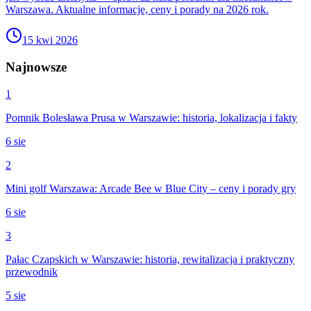
Warszawa. Aktualne informacje, ceny i porady na 2026 rok.
15 kwi 2026
Najnowsze
1
Pomnik Bolesława Prusa w Warszawie: historia, lokalizacja i fakty
6 sie
2
Mini golf Warszawa: Arcade Bee w Blue City – ceny i porady gry
6 sie
3
Pałac Czapskich w Warszawie: historia, rewitalizacja i praktyczny
przewodnik
5 sie