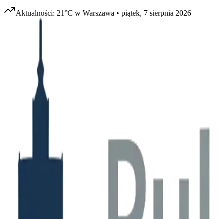
Aktualności:
21
°C w
Warszawa
•
piątek, 7 sierpnia 2026