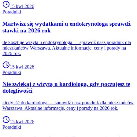
15 kwi 2026
Poradniki
Martwisz się wydatkami u endokrynologa sprawdź
stawki na 2026 rok
ile kosztuje wizyta u endokrynologa — sprawdź nasz poradnik dla
mieszkańców Warszawa. Aktualne informacje, ceny i porady na
2026 rok.
15 kwi 2026
Poradniki
Nie zwlekaj z wizytą u kardiologa, gdy poczujesz te
dolegliwości
kiedy iść do kardiologa — sprawdź nasz poradnik dla mieszkańców
Warszawa. Aktualne informacje, ceny i porady na 2026 rok.
15 kwi 2026
Poradniki