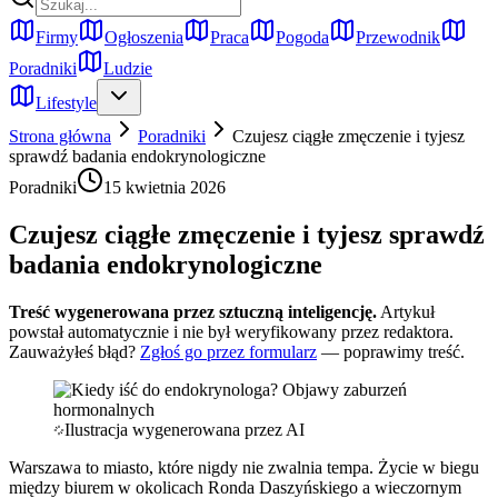
Firmy
Ogłoszenia
Praca
Pogoda
Przewodnik
Poradniki
Ludzie
Lifestyle
Strona główna
Poradniki
Czujesz ciągłe zmęczenie i tyjesz
sprawdź badania endokrynologiczne
Poradniki
15 kwietnia 2026
Czujesz ciągłe zmęczenie i tyjesz sprawdź
badania endokrynologiczne
Treść wygenerowana przez sztuczną inteligencję.
Artykuł
powstał automatycznie i nie był weryfikowany przez redaktora.
Zauważyłeś błąd?
Zgłoś go przez formularz
— poprawimy treść.
Ilustracja wygenerowana przez AI
Warszawa to miasto, które nigdy nie zwalnia tempa. Życie w biegu
między biurem w okolicach Ronda Daszyńskiego a wieczornym