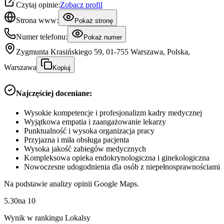
Czytaj opinie:
Zobacz profil
Strona www:
Pokaż stronę
Numer telefonu:
Pokaż numer
Zygmunta Krasińskiego 59, 01-755 Warszawa, Polska,
Warszawa
Kopiuj
Najczęściej doceniane:
Wysokie kompetencje i profesjonalizm kadry medycznej
Wyjątkowa empatia i zaangażowanie lekarzy
Punktualność i wysoka organizacja pracy
Przyjazna i miła obsługa pacjenta
Wysoka jakość zabiegów medycznych
Kompleksowa opieka endokrynologiczna i ginekologiczna
Nowoczesne udogodnienia dla osób z niepełnosprawnościami
Na podstawie analizy opinii Google Maps.
5.30
na
10
Wynik w rankingu Lokalsy