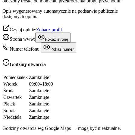
otoczony troską od momentu przekroczenia progu przychodni.
Opis wygenerowany automatycznie na podstawie publicznie
dostępnych opinii.
Czytaj opinie:
Zobacz profil
Strona www:
Pokaż stronę
Numer telefonu:
Pokaż numer
Godziny otwarcia
Poniedziałek
Zamknięte
Wtorek
09:00–18:00
Środa
Zamknięte
Czwartek
Zamknięte
Piątek
Zamknięte
Sobota
Zamknięte
Niedziela
Zamknięte
Godziny otwarcia wg Google Maps — mogą być nieaktualne.