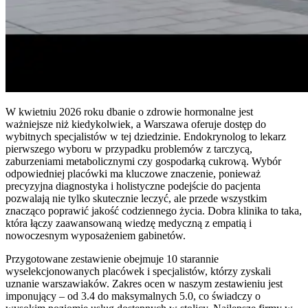
W kwietniu 2026 roku dbanie o zdrowie hormonalne jest
ważniejsze niż kiedykolwiek, a Warszawa oferuje dostęp do
wybitnych specjalistów w tej dziedzinie. Endokrynolog to lekarz
pierwszego wyboru w przypadku problemów z tarczycą,
zaburzeniami metabolicznymi czy gospodarką cukrową. Wybór
odpowiedniej placówki ma kluczowe znaczenie, ponieważ
precyzyjna diagnostyka i holistyczne podejście do pacjenta
pozwalają nie tylko skutecznie leczyć, ale przede wszystkim
znacząco poprawić jakość codziennego życia. Dobra klinika to taka,
która łączy zaawansowaną wiedzę medyczną z empatią i
nowoczesnym wyposażeniem gabinetów.
Przygotowane zestawienie obejmuje 10 starannie
wyselekcjonowanych placówek i specjalistów, którzy zyskali
uznanie warszawiaków. Zakres ocen w naszym zestawieniu jest
imponujący – od 3.4 do maksymalnych 5.0, co świadczy o