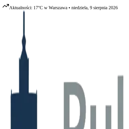
Aktualności:
17
°C w
Warszawa
•
niedziela, 9 sierpnia 2026