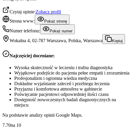
Czytaj opinie:
Zobacz profil
Strona www:
Pokaż stronę
Numer telefonu:
Pokaż numer
Wokalna 4, 02-787 Warszawa, Polska, Warszawa
Kopiuj
Najczęściej doceniane:
Wysoka skuteczność w leczeniu i trafna diagnostyka
Wyjątkowe podejście do pacjenta pełne empatii i zrozumienia
Profesjonalizm i ogromna wiedza medyczna
Dokładne wyjaśnianie zaleceń i przebiegu leczenia
Przyjazna i komfortowa atmosfera w gabinecie
Poświęcanie pacjentowi odpowiedniej ilości czasu
Dostępność nowoczesnych badań diagnostycznych na
miejscu
Na podstawie analizy opinii Google Maps.
7.70
na
10