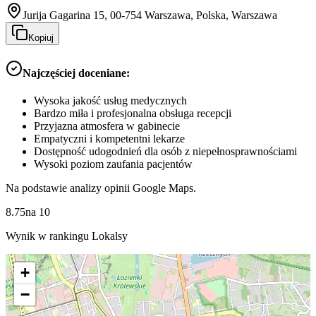
Jurija Gagarina 15, 00-754 Warszawa, Polska, Warszawa
Kopiuj
Najczęściej doceniane:
Wysoka jakość usług medycznych
Bardzo miła i profesjonalna obsługa recepcji
Przyjazna atmosfera w gabinecie
Empatyczni i kompetentni lekarze
Dostępność udogodnień dla osób z niepełnosprawnościami
Wysoki poziom zaufania pacjentów
Na podstawie analizy opinii Google Maps.
8.75
na
10
Wynik w rankingu Lokalsy
+
−