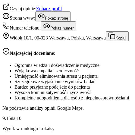
Czytaj opinie:
Zobacz profil
Strona www:
Pokaż stronę
Numer telefonu:
Pokaż numer
Widok 10/1, 00-023 Warszawa, Polska, Warszawa
Kopiuj
Najczęściej doceniane:
Ogromna wiedza i doświadczenie medyczne
Wyjątkowa empatia i serdeczność
Umiejętność eliminowania stresu u pacjenta
Szczegółowe wyjaśnianie wyników badań
Bardzo przyjazne podejście do pacjenta
Wysoka komunikatywność i życzliwość
Kompletne udogodnienia dla osób z niepełnosprawnościami
Na podstawie analizy opinii Google Maps.
9.15
na
10
Wynik w rankingu Lokalsy