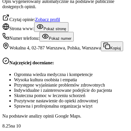
Opis wygenerowany automatycznie na podstawie publicznie
dostępnych opinii.
Czytaj opinie:
Zobacz profil
Strona www:
Pokaż stronę
Numer telefonu:
Pokaż numer
Wokalna 4, 02-787 Warszawa, Polska, Warszawa
Kopiuj
Najczęściej doceniane:
Ogromna wiedza medyczna i kompetencje
Wysoka kultura osobista i empatia
Przystępne wyjaśnianie problemów zdrowotnych
Indywidualne i zainteresowane podejście do pacjenta
Skuteczna pomoc w leczeniu schorzeń
Pozytywne nastawienie do opieki zdrowotnej
Sprawna i profesjonalna organizacja wizyt
Na podstawie analizy opinii Google Maps.
8.25
na
10