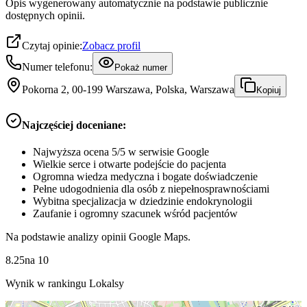
Opis wygenerowany automatycznie na podstawie publicznie
dostępnych opinii.
Czytaj opinie:
Zobacz profil
Numer telefonu:
Pokaż numer
Pokorna 2, 00-199 Warszawa, Polska, Warszawa
Kopiuj
Najczęściej doceniane:
Najwyższa ocena 5/5 w serwisie Google
Wielkie serce i otwarte podejście do pacjenta
Ogromna wiedza medyczna i bogate doświadczenie
Pełne udogodnienia dla osób z niepełnosprawnościami
Wybitna specjalizacja w dziedzinie endokrynologii
Zaufanie i ogromny szacunek wśród pacjentów
Na podstawie analizy opinii Google Maps.
8.25
na
10
Wynik w rankingu Lokalsy