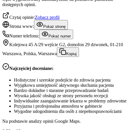
dostępnych opinii.
Czytaj opinie:
Zobacz profil
Strona www:
Pokaż stronę
Numer telefonu:
Pokaż numer
Kolejowa 45 A/29 wejście G2, domofon 29 dzwonek, 01-210
Warszawa, Polska, Warszawa
Kopiuj
Najczęściej doceniane:
Holistyczne i szerokie podejście do zdrowia pacjenta
Wyjątkowa umiejętność aktywnego słuchania pacjenta
Bardzo dokładne i staranne przeprowadzanie badań
Wysoka jakość obsługi ze strony personelu recepcji
Indywidualne zaangażowanie lekarza w problemy zdrowotne
Przyjazna i profesjonalna atmosfera w gabinecie
Wygodne udogodnienia dla osób z niepełnosprawnościami
Na podstawie analizy opinii Google Maps.