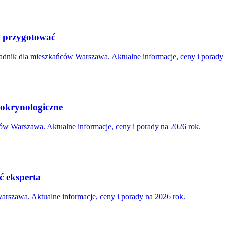
ę przygotować
adnik dla mieszkańców Warszawa. Aktualne informacje, ceny i porady 
dokrynologiczne
ów Warszawa. Aktualne informacje, ceny i porady na 2026 rok.
ć eksperta
rszawa. Aktualne informacje, ceny i porady na 2026 rok.