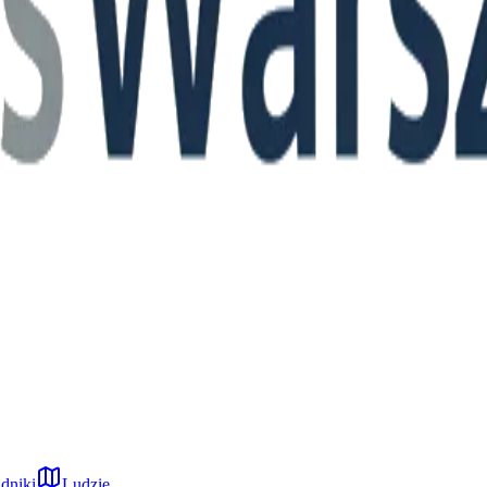
dniki
Ludzie