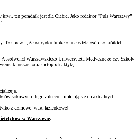
ry krwi, ten poradnik jest dla Ciebie. Jako redaktor "Puls Warszawy"
e.
y. To sprawia, że na rynku funkcjonuje wiele osób po krótkich
yki). Absolwenci Warszawskiego Uniwersytetu Medycznego czy Szkoły
enie kliniczne oraz dietoprofilaktykę.
jalizuje.
ksów sokowych. Jego zalecenia opierają się na aktualnych
e tylko z domowej wagi łazienkowej.
dietetyków w Warszawie
.