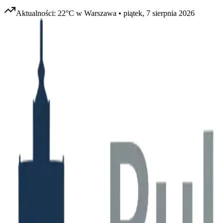
Aktualności:
22
°C w
Warszawa
•
piątek, 7 sierpnia 2026