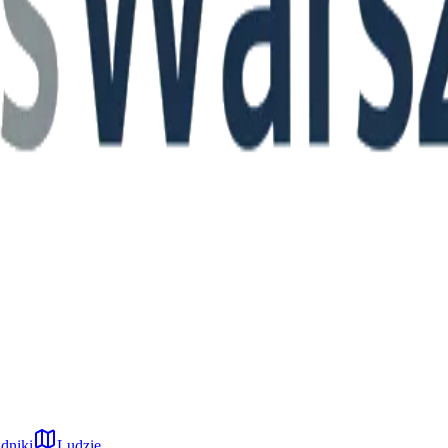
dniki
Ludzie