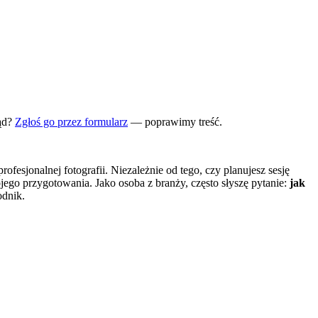
ąd?
Zgłoś go przez formularz
— poprawimy treść.
rofesjonalnej fotografii. Niezależnie od tego, czy planujesz sesję
go przygotowania. Jako osoba z branży, często słyszę pytanie:
jak
odnik.