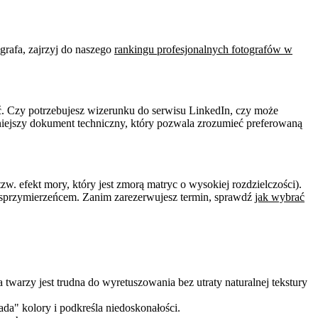
grafa, zajrzyj do naszego
rankingu profesjonalnych fotografów w
żyć. Czy potrzebujesz wizerunku do serwisu LinkedIn, czy może
ważniejszy dokument techniczny, który pozwala zrozumieć preferowaną
zw. efekt mory, który jest zmorą matryc o wysokiej rozdzielczości).
ym sprzymierzeńcem. Zanim zarezerwujesz termin, sprawdź
jak wybrać
warzy jest trudna do wyretuszowania bez utraty naturalnej tekstury
ada" kolory i podkreśla niedoskonałości.