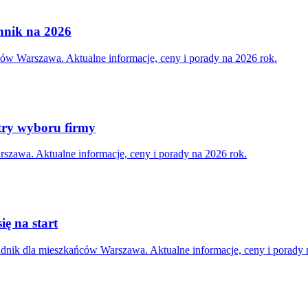
ennik na 2026
ów Warszawa. Aktualne informacje, ceny i porady na 2026 rok.
try wyboru firmy
szawa. Aktualne informacje, ceny i porady na 2026 rok.
ię na start
adnik dla mieszkańców Warszawa. Aktualne informacje, ceny i porady 